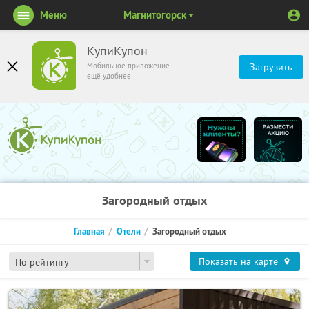
Меню
Магнитогорск
КупиКупон
Мобильное приложение
Загрузить
ещё удобнее
Загородный отдых
Главная
Отели
Загородный отдых
Показать на карте
По рейтингу