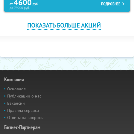
4600
ПОДРОБНЕЕ
от
руб.
до
79000
руб.
ПОКАЗАТЬ БОЛЬШЕ АКЦИЙ
Компания
Основное
Публикации о нас
Вакансии
Правила сервиса
Ответы на вопросы
Бизнес-Партнёрам