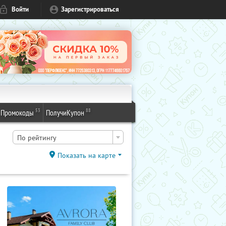
Войти
Зарегистрироваться
53
88
Промокоды
ПолучиКупон
По рейтингу
Показать на карте