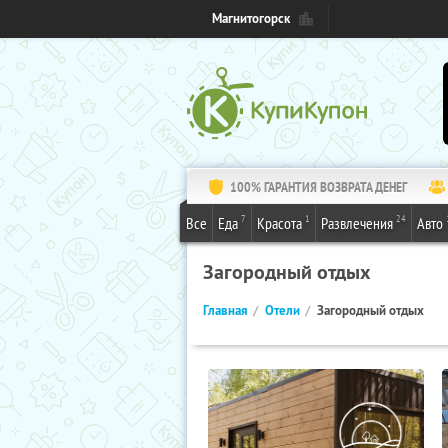
Магнитогорск
100% ГАРАНТИЯ ВОЗВРАТА ДЕНЕГ
7
1
24
Все
Еда
Красота
Развлечения
Авто
Загородный отдых
Главная
Отели
Загородный отдых