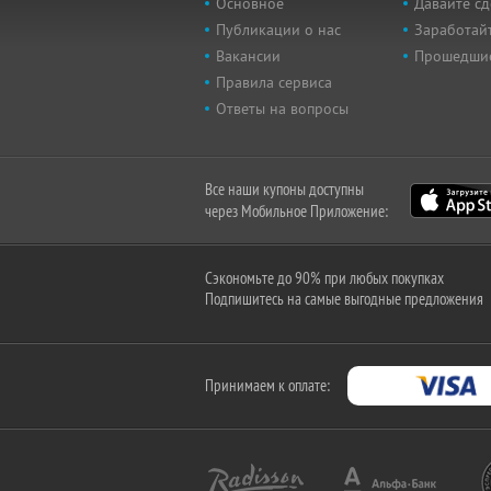
Основное
Давайте сд
Публикации о нас
Заработайт
Вакансии
Прошедши
Правила сервиса
Ответы на вопросы
Все наши купоны доступны
через Мобильное Приложение:
Сэкономьте до 90% при любых покупках
Подпишитесь на самые выгодные предложения
Принимаем к оплате: