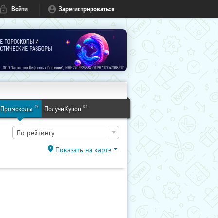
Войти
Зарегистрироваться
49
84
Промокоды
ПолучиКупон
По рейтингу
Показать на карте