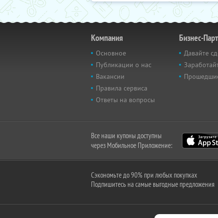
Компания
Бизнес-Пар
Основное
Давайте сд
Публикации о нас
Заработайт
Вакансии
Прошедши
Правила сервиса
Ответы на вопросы
Все наши купоны доступны
через Мобильное Приложение:
Сэкономьте до 90% при любых покупках
Подпишитесь на самые выгодные предложения