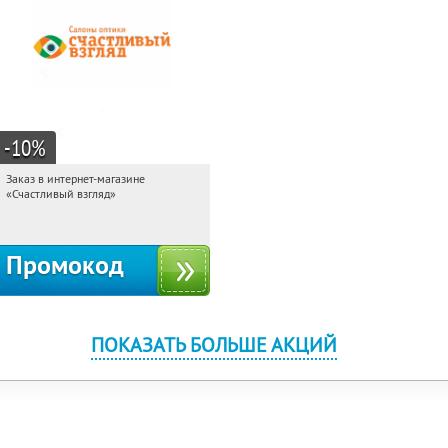
-10
%
Заказ в интернет-магазине
08:47:45
Получи первым!
«Счастливый взгляд»
Россия
Промокод
ПОКАЗАТЬ БОЛЬШЕ АКЦИЙ