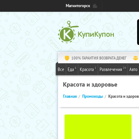
Магнитогорск
100% ГАРАНТИЯ ВОЗВРАТА ДЕНЕГ
6
1
24
Все
Еда
Красота
Развлечения
Авто
Красота и здоровье
Главная
Промокоды
Красота и здоро