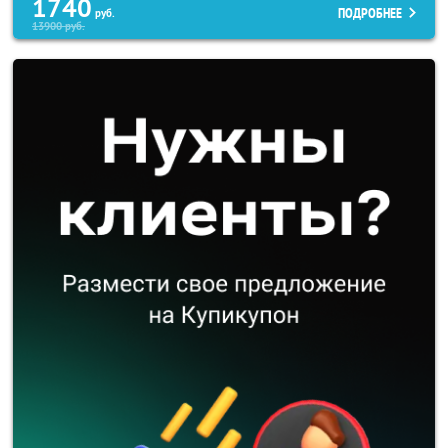
1740
ПОДРОБНЕЕ
руб.
13900
руб.