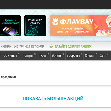
КУПИЛИ:
141 704 421
КУПОНОВ
ДАВАЙТЕ СДЕЛАЕМ АКЦИЮ!
1
31
26
13
14
1
17
6
Обучение
Товары
Туры
Услуги
Здоровье
Отели
Дети
 праздники
ПОКАЗАТЬ БОЛЬШЕ АКЦИЙ