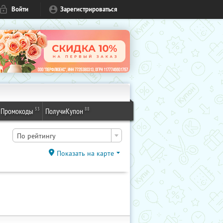
Войти
Зарегистрироваться
53
88
Промокоды
ПолучиКупон
По рейтингу
Показать на карте