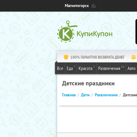
Магнитогорск
100% ГАРАНТИЯ ВОЗВРАТА ДЕНЕГ
7
1
24
Все
Еда
Красота
Развлечения
Авто
Детские праздники
Главная
Дети
Развлечения
Детские