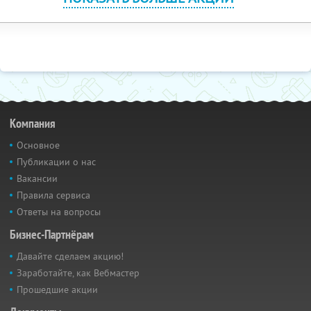
Компания
Основное
Публикации о нас
Вакансии
Правила сервиса
Ответы на вопросы
Бизнес-Партнёрам
Давайте сделаем акцию!
Заработайте, как Вебмастер
Прошедшие акции