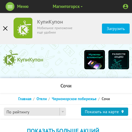
Меню
Магнитогорск
КупиКупон
Мобильное приложение
Загрузить
ещё удобнее
Сочи
Главная
Отели
Черноморское побережье
Сочи
Показать на карте
По рейтингу
ПОКАЗАТЬ БОЛЬШЕ АКЦИЙ