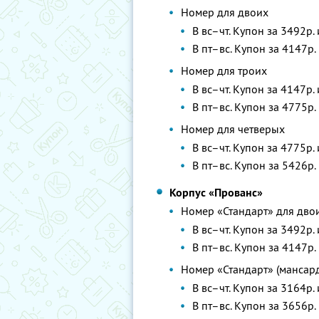
Номер для двоих
В вс–чт. Купон за 3492р.
В пт–вс. Купон за 4147р.
Номер для троих
В вс–чт. Купон за 4147р.
В пт–вс. Купон за 4775р.
Номер для четверых
В вс–чт. Купон за 4775р.
В пт–вс. Купон за 5426р.
Корпус «Прованс»
Номер «Стандарт» для дво
В вс–чт. Купон за 3492р.
В пт–вс. Купон за 4147р.
Номер «Стандарт» (мансар
В вс–чт. Купон за 3164р.
В пт–вс. Купон за 3656р.