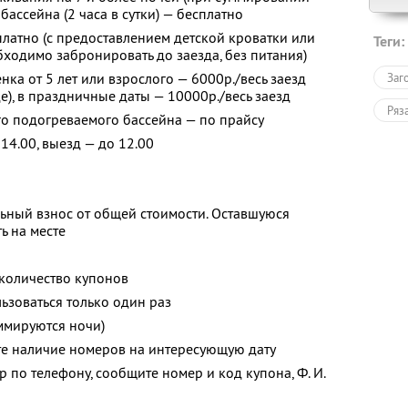
бассейна (2 часа в сутки) — бесплатно
платно (с предоставлением детской кроватки или
Теги:
ходимо забронировать до заезда, без питания)
ка от 5 лет или взрослого — 6000р./весь заезд
Заг
е), в праздничные даты — 10000р./весь заезд
Ряз
о подогреваемого бассейна — по прайсу
14.00, выезд — до 12.00
ьный взнос от общей стоимости. Оставшуюся
ь на месте
количество купонов
зоваться только один раз
ммируются ночи)
те наличие номеров на интересующую дату
 по телефону, сообщите номер и код купона, Ф. И.