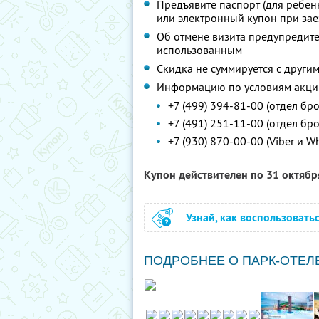
Предъявите паспорт (для ребен
или электронный купон при зае
Об отмене визита предупредите 
использованным
Скидка не суммируется с друг
Информацию по условиям акции
+7 (499) 394-81-00 (отдел б
+7 (491) 251-11-00 (отдел бр
+7 (930) 870-00-00 (Viber и W
Купон действителен по 31 октяб
Узнай, как воспользовать
ПОДРОБНЕЕ О ПАРК-ОТЕЛ