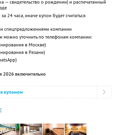
ка — свидетельство о рождении) и распечатанный
зде
за 24 часа, иначе купон будет считаться
ими спецпредложениями компании
 можно уточнить по телефонам компании:
ронирования в Москве)
онирования в Рязани)
hatsApp)
ря 2026 включительно
ся купоном
Е