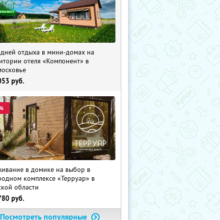
 дней отдыха в мини-домах на
итории отеля «Компонент» в
осковье
053
руб.
%
ивание в домике на выбор в
родном комплексе «Терруар» в
ской области
780
руб.
Посмотреть популярные