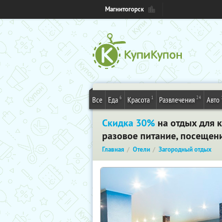
Магнитогорск
6
1
24
Все
Еда
Красота
Развлечения
Авто
Скидка 30%
на отдых для к
разовое питание, посещени
Главная
Отели
Загородный отдых