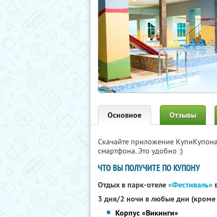
Основное
Отзывы
Скачайте приложение КупиКупон
смартфона. Это удобно :)
ЧТО ВЫ ПОЛУЧИТЕ ПО КУПОНУ
Отдых в парк-отеле
«Фестиваль»
в
3 дня/2 ночи в любые дни (кроме
Корпус «Викинги»