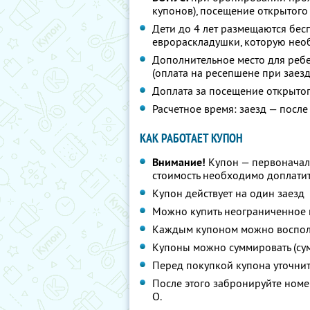
купонов), посещение открытого 
Дети до 4 лет размещаются бес
еврораскладушки, которую необ
Дополнительное место для ребен
(оплата на ресепшене при заезд
Доплата за посещение открытог
Расчетное время: заезд — после 
КАК РАБОТАЕТ КУПОН
Внимание!
Купон — первоначал
стоимость необходимо доплатит
Купон действует на один заезд
Можно купить неограниченное 
Каждым купоном можно восполь
Купоны можно суммировать (су
Перед покупкой купона уточни
После этого забронируйте номер
О.