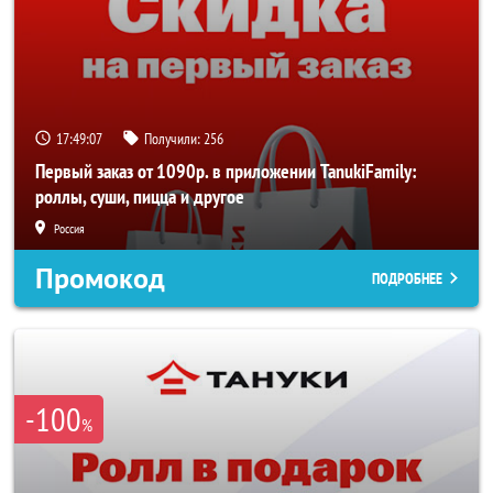
17:49:07
Получили:
256
Первый заказ от 1090р. в приложении TanukiFamily:
роллы, суши, пицца и другое
Россия
Промокод
ПОДРОБНЕЕ
-100
%