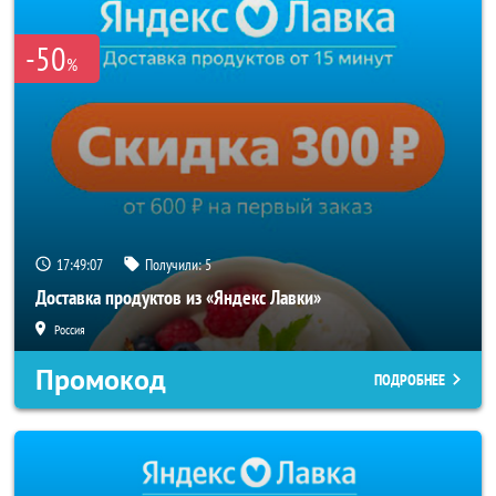
-50
%
17:49:07
Получили:
5
Доставка продуктов из «Яндекс Лавки»
Россия
Промокод
ПОДРОБНЕЕ