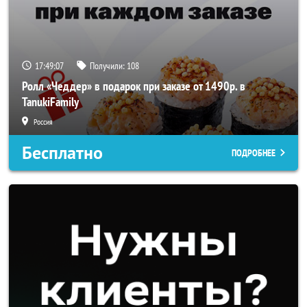
17:49:07
Получили:
108
Ролл «Чеддер» в подарок при заказе от 1490р. в
TanukiFamily
Россия
Бесплатно
ПОДРОБНЕЕ