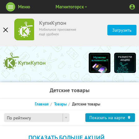
Меню
Магнитогорск
КупиКупон
Мобильное приложение
Загрузить
ещё удобнее
Детские товары
Главная
Товары
Детские товары
Показать на карте
По рейтингу
ПОКАЗАТЬ БОЛЬШЕ АКЦИЙ