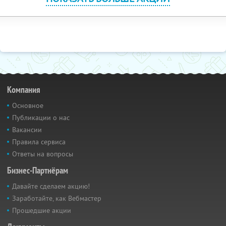
Компания
Основное
Публикации о нас
Вакансии
Правила сервиса
Ответы на вопросы
Бизнес-Партнёрам
Давайте сделаем акцию!
Заработайте, как Вебмастер
Прошедшие акции