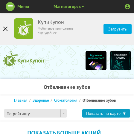
Меню
Магнитогорск
КупиКупон
Мобильное приложение
Загрузить
ещё удобнее
Отбеливание зубов
Главная
Здоровье
Стоматология
Отбеливание зубов
Показать на карте
По рейтингу
ПОКАЗАТЬ БОЛЬШЕ АКЦИЙ