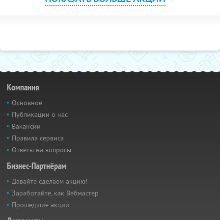
Компания
Основное
Публикации о нас
Вакансии
Правила сервиса
Ответы на вопросы
Бизнес-Партнёрам
Давайте сделаем акцию!
Заработайте, как Вебмастер
Прошедшие акции