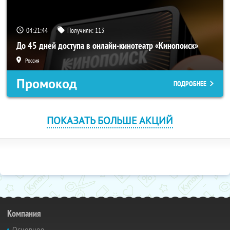
04:21:44
Получили:
113
До 45 дней доступа в онлайн-кинотеатр «Кинопоиск»
Россия
Промокод
ПОДРОБНЕЕ
ПОКАЗАТЬ БОЛЬШЕ АКЦИЙ
Компания
Основное