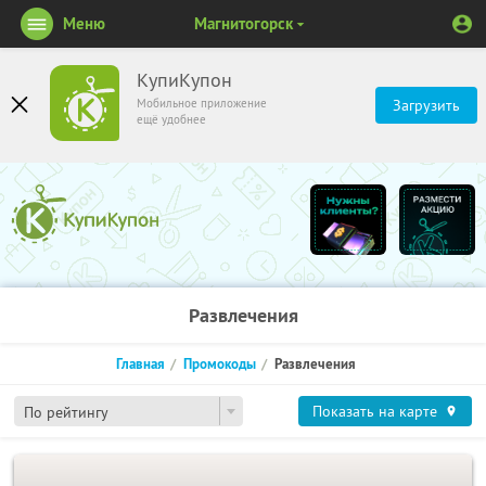
Меню
Магнитогорск
КупиКупон
Мобильное приложение
Загрузить
ещё удобнее
Развлечения
Главная
Промокоды
Развлечения
Показать на карте
По рейтингу