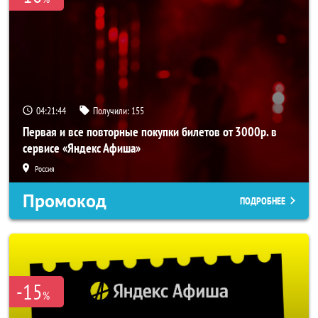
04:21:44
Получили:
155
Первая и все повторные покупки билетов от 3000р. в
сервисе «Яндекс Афиша»
Россия
Промокод
ПОДРОБНЕЕ
-15
%