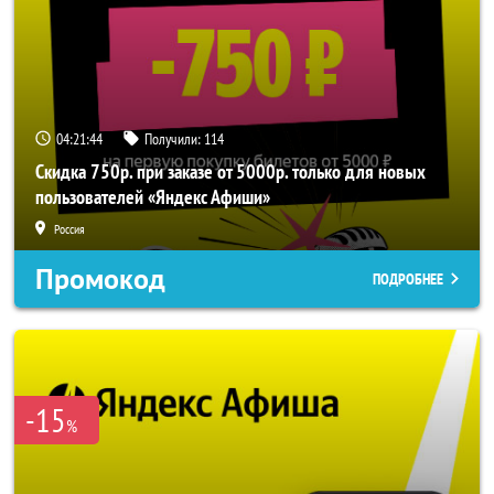
04:21:44
Получили:
114
Скидка 750р. при заказе от 5000р. только для новых
пользователей «Яндекс Афиши»
Россия
Промокод
ПОДРОБНЕЕ
-15
%