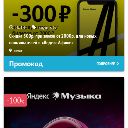
04:21:44
Получили:
65
Скидка 300р. при заказе от 2000р. для новых
пользователей в «Яндекс Афише»
Россия
Промокод
ПОДРОБНЕЕ
-100
%