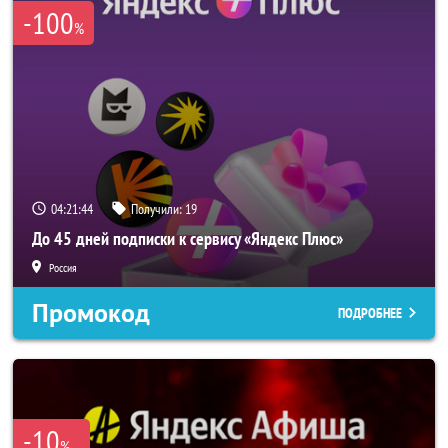
-100
%
04:21:44
Получили:
19
До 45 дней подписки к сервису «Яндекс Плюс»
Россия
Промокод
ПОДРОБНЕЕ
-10
%