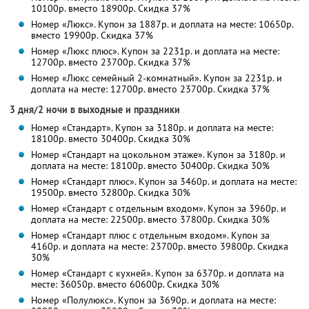
10100р. вместо 18900р. Скидка 37%
Номер «Люкс». Купон за 1887р. и доплата на месте: 10650р.
вместо 19900р. Скидка 37%
Номер «Люкс плюс». Купон за 2231р. и доплата на месте:
12700р. вместо 23700р. Скидка 37%
Номер «Люкс семейный 2-комнатный». Купон за 2231р. и
доплата на месте: 12700р. вместо 23700р. Скидка 37%
3 дня/2 ночи в выходные и праздники
Номер «Стандарт». Купон за 3180р. и доплата на месте:
18100р. вместо 30400р. Скидка 30%
Номер «Стандарт на цокольном этаже». Купон за 3180р. и
доплата на месте: 18100р. вместо 30400р. Скидка 30%
Номер «Стандарт плюс». Купон за 3460р. и доплата на месте:
19500р. вместо 32800р. Скидка 30%
Номер «Стандарт с отдельным входом». Купон за 3960р. и
доплата на месте: 22500р. вместо 37800р. Скидка 30%
Номер «Стандарт плюс с отдельным входом». Купон за
4160р. и доплата на месте: 23700р. вместо 39800р. Скидка
30%
Номер «Стандарт с кухней». Купон за 6370р. и доплата на
месте: 36050р. вместо 60600р. Скидка 30%
Номер «Полулюкс». Купон за 3690р. и доплата на месте: