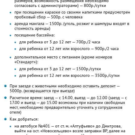
размеров, возможность размещения необходимо
согласовать с администраторами) — 800р./сутки
при посещении караоке со своими напитками предусмотрен
пробковый сбор — 500р. с человека
аренда мангала — 1500р. (уголь, розжиг и шампуры входят в
стоимость аренды)
посещение бассейна:
для ребенка от 3 до 12 лет — 700р./2 часа
для ребенка от 12 лет или взрослого — 900р./2 часа
дополнительное место с питанием (кроме номеров
«Стандарт»):
для ребенка от 3 до 12 лет — 1500р./сутки
для ребенка от 12 лет или взрослого — 3500р./сутки
При заезде с животными необходимо оставить депозит —
5000р. (возвращается при выезде)
Расчетное время: заезд — с 14.00, выезд — до 12.00 (заезд — с
17.00 и выезд — до 15.00 возможны при наличии свободных
мест, необходимо предварительно уточнять у сотрудников
отеля)
Как добраться:
на автобусе №401 — от ст. м. «Алтуфьево» до Дмитрова,
выйти на ост. «Новосельцево» возле заправки BP, далее на