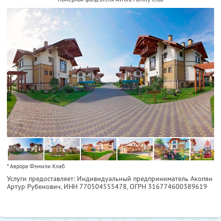
* Аврора Фэмили Клаб
Услуги предоставляет: Индивидуальный предприниматель Акопян
Артур Рубенович,
ИНН 770504555478
, ОГРН 316774600389619