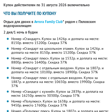
Купон действителен по 31 августа 2026 включительно
ЧТО ВЫ ПОЛУЧИТЕ ПО КУПОНУ
Отдых для двоих в
Avrora Family Club
* рядом с Пяловским
водохранилищем
2 дня/1 ночь в будни
Номер «Стандарт». Купон за 1426р. и доплата на месте:
8150р. вместо 15200р. Скидка 37%
Номер «Стандарт на цокольном этаже». Купон за 1426р. и
доплата на месте: 8150р. вместо 15200р. Скидка 37%
Номер «Стандарт плюс». Купон за 1532р. и доплата на месте:
8800р. вместо 16400р. Скидка 37%
Номер «Стандарт с отдельным входом». Купон за 1807р. и
доплата на месте: 10100р. вместо 18900р. Скидка 37%
Номер «Стандарт плюс с отдельным входом». Купон за
1887р. и доплата на месте: 10650р. вместо 19900р. Скидка
37%
Номер «Стандарт с кухней». Купон за 2839р. и доплата на
месте: 16250р. вместо 30300р. Скидка 37%
Номер «Полулюкс». Купон за 1638р. и доплата на месте:
9450р. вместо 17600р. Скидка 37%
Номер «Полулюкс плюс». Купон за 1807р. и доплата на месте: