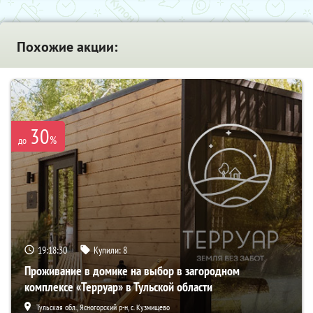
Похожие акции:
30
%
до
19:18:28
Купили:
8
Проживание в домике на выбор в загородном
комплексе «Терруар» в Тульской области
Тульская обл., Ясногорский р-н, с. Кузмищево