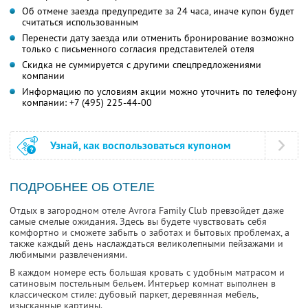
Об отмене заезда предупредите за 24 часа, иначе купон будет
считаться использованным
Перенести дату заезда или отменить бронирование возможно
только с письменного согласия представителей отеля
Скидка не суммируется с другими спецпредложениями
компании
Информацию по условиям акции можно уточнить по телефону
компании:
+7 (495) 225-44-00
Узнай, как воспользоваться купоном
ПОДРОБНЕЕ ОБ ОТЕЛЕ
Отдых в загородном отеле Avrora Family Club превзойдет даже
самые смелые ожидания. Здесь вы будете чувствовать себя
комфортно и сможете забыть о заботах и бытовых проблемах, а
также каждый день наслаждаться великолепными пейзажами и
любимыми развлечениями.
В каждом номере есть большая кровать с удобным матрасом и
сатиновым постельным бельем. Интерьер комнат выполнен в
классическом стиле: дубовый паркет, деревянная мебель,
изысканные картины.