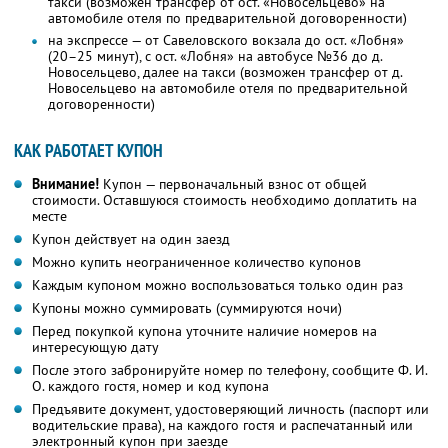
такси (возможен трансфер от ост. «Новосельцево» на
автомобиле отеля по предварительной договоренности)
на экспрессе — от Савеловского вокзала до ост. «Лобня»
(20–25 минут), с ост. «Лобня» на автобусе №36 до д.
Новосельцево, далее на такси (возможен трансфер от д.
Новосельцево на автомобиле отеля по предварительной
договоренности)
КАК РАБОТАЕТ КУПОН
Внимание!
Купон — первоначальный взнос от общей
стоимости. Оставшуюся стоимость необходимо доплатить на
месте
Купон действует на один заезд
Можно купить неограниченное количество купонов
Каждым купоном можно воспользоваться только один раз
Купоны можно суммировать (суммируются ночи)
Перед покупкой купона уточните наличие номеров на
интересующую дату
После этого забронируйте номер по телефону, сообщите Ф. И.
О. каждого гостя, номер и код купона
Предъявите документ, удостоверяющий личность (паспорт или
водительские права), на каждого гостя и распечатанный или
электронный купон при заезде