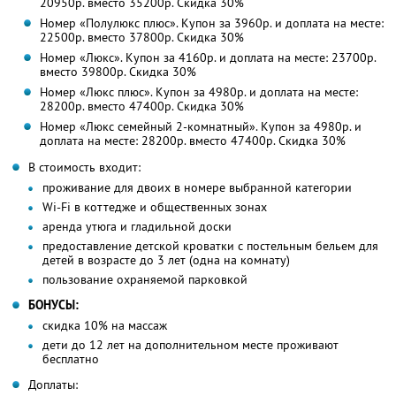
20950р. вместо 35200р. Скидка 30%
Номер «Полулюкс плюс». Купон за 3960р. и доплата на месте:
22500р. вместо 37800р. Скидка 30%
Номер «Люкс». Купон за 4160р. и доплата на месте: 23700р.
вместо 39800р. Скидка 30%
Номер «Люкс плюс». Купон за 4980р. и доплата на месте:
28200р. вместо 47400р. Скидка 30%
Номер «Люкс семейный 2-комнатный». Купон за 4980р. и
доплата на месте: 28200р. вместо 47400р. Скидка 30%
В стоимость входит:
проживание для двоих в номере выбранной категории
Wi-Fi в коттедже и общественных зонах
аренда утюга и гладильной доски
предоставление детской кроватки с постельным бельем для
детей в возрасте до 3 лет (одна на комнату)
пользование охраняемой парковкой
БОНУСЫ:
скидка 10% на массаж
дети до 12 лет на дополнительном месте проживают
бесплатно
Доплаты: