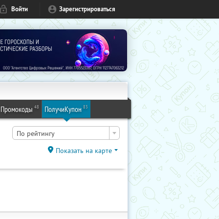
Войти
Зарегистрироваться
48
83
Промокоды
ПолучиКупон
По рейтингу
Показать на карте