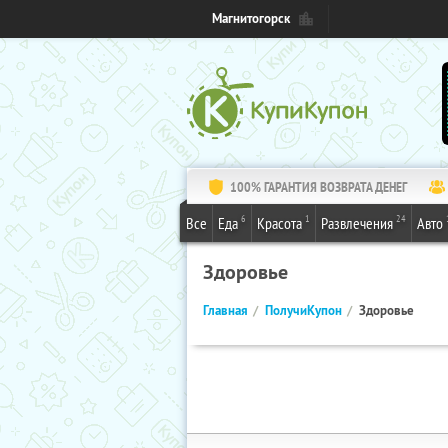
Магнитогорск
100% ГАРАНТИЯ ВОЗВРАТА ДЕНЕГ
6
1
24
Все
Еда
Красота
Развлечения
Авто
Здоровье
Главная
ПолучиКупон
Здоровье