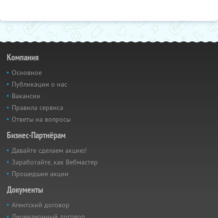
Компания
Основное
Публикации о нас
Вакансии
Правила сервиса
Ответы на вопросы
Бизнес-Партнёрам
Давайте сделаем акцию!
Заработайте, как Вебмастер
Прошедшие акции
Документы
Агентский договор
Лицензионный договор