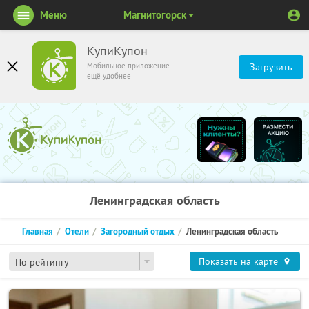
Меню
Магнитогорск
КупиКупон
Мобильное приложение
Загрузить
ещё удобнее
Ленинградская область
Главная
Отели
Загородный отдых
Ленинградская область
Показать на карте
По рейтингу