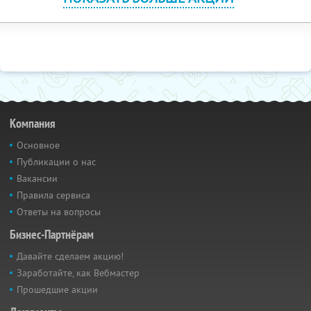
Компания
Основное
Публикации о нас
Вакансии
Правила сервиса
Ответы на вопросы
Бизнес-Партнёрам
Давайте сделаем акцию!
Заработайте, как Вебмастер
Прошедшие акции