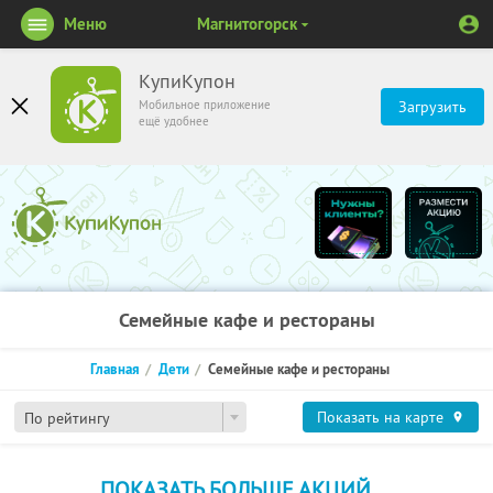
Меню
Магнитогорск
КупиКупон
Мобильное приложение
Загрузить
ещё удобнее
Семейные кафе и рестораны
Главная
Дети
Семейные кафе и рестораны
Показать на карте
По рейтингу
ПОКАЗАТЬ БОЛЬШЕ АКЦИЙ