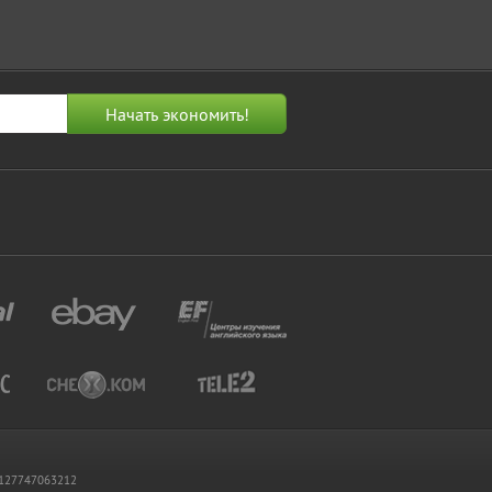
 1127747063212