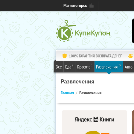
Магнитогорск
100% ГАРАНТИЯ ВОЗВРАТА ДЕНЕГ
6
1
24
Все
Еда
Красота
Развлечения
Авто
Развлечения
Главная
Развлечения