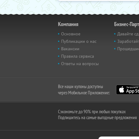
Компания
Бизнес-Пар
Основное
Давайте сд
Публикации о нас
Заработайт
Вакансии
Прошедши
Правила сервиса
Ответы на вопросы
Все наши купоны доступны
через Мобильное Приложение:
Сэкономьте до 90% при любых покупках
Подпишитесь на самые выгодные предложения