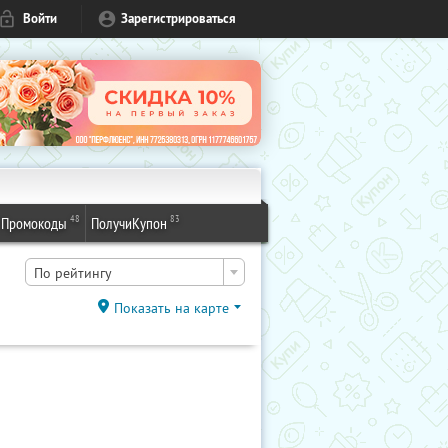
Войти
Зарегистрироваться
48
83
Промокоды
ПолучиКупон
По рейтингу
Показать на карте