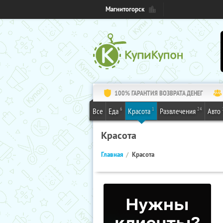
Магнитогорск
100% ГАРАНТИЯ ВОЗВРАТА ДЕНЕГ
6
1
24
Все
Еда
Красота
Развлечения
Авто
Красота
Главная
Красота