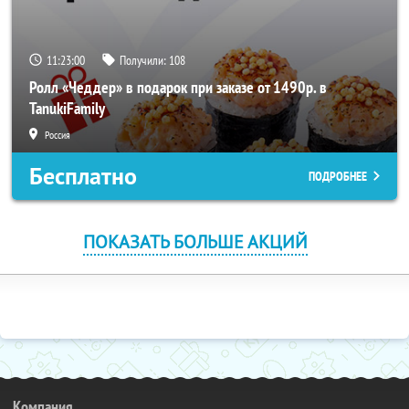
11:23:00
Получили:
108
Ролл «Чеддер» в подарок при заказе от 1490р. в
TanukiFamily
Россия
Бесплатно
ПОДРОБНЕЕ
ПОКАЗАТЬ БОЛЬШЕ АКЦИЙ
Компания