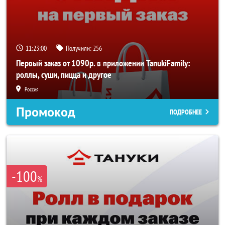
11:23:00
Получили:
256
Первый заказ от 1090р. в приложении TanukiFamily:
роллы, суши, пицца и другое
Россия
Промокод
ПОДРОБНЕЕ
-100
%