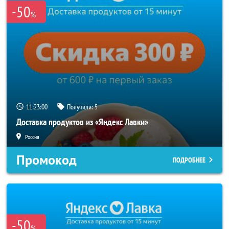
-50
%
11:23:00
Получили:
5
Доставка продуктов из «Яндекс Лавки»
Россия
Промокод
ПОДРОБНЕЕ
-50
%