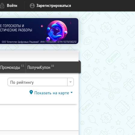
Войти
Зарегистрироваться
53
88
Промокоды
ПолучиКупон
По рейтингу
Показать на карте