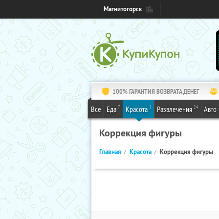
Магнитогорск
100% ГАРАНТИЯ ВОЗВРАТА ДЕНЕГ
7
1
24
Все
Еда
Красота
Развлечения
Авто
Коррекция фигуры
Главная
Красота
Коррекция фигуры