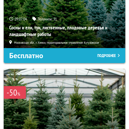
09:07:03
Получили:
31
Сосны и ели, туи, лиственные, плодовые деревья и
ландшафтные работы
Московская обл., г. Химки, территориальное управление Кутузовское
Бесплатно
ПОДРОБНЕЕ
-50
%