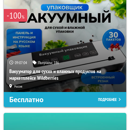
-100
%
09:07:03
Получили:
186
Вакууматор для сухих и влажных продуктов на
маркетплейсе Wildberries
Россия
Бесплатно
ПОДРОБНЕЕ