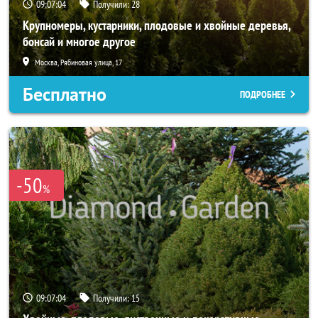
09:07:03
Получили:
28
Крупномеры, кустарники, плодовые и хвойные деревья,
бонсай и многое другое
Москва, Рябиновая улица, 17
Бесплатно
ПОДРОБНЕЕ
-50
%
09:07:03
Получили:
15