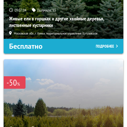
09:07:03
Получили:
53
Живые ели в горшках и другие хвойные деревья,
лиственные кустарники
Московская обл., г. Химки, территориальное управление Кутузовское
Бесплатно
ПОДРОБНЕЕ
-50
%