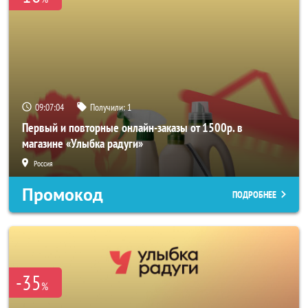
09:07:03
Получили:
1
Первый и повторные онлайн-заказы от 1500р. в
магазине «Улыбка радуги»
Россия
Промокод
ПОДРОБНЕЕ
-35
%