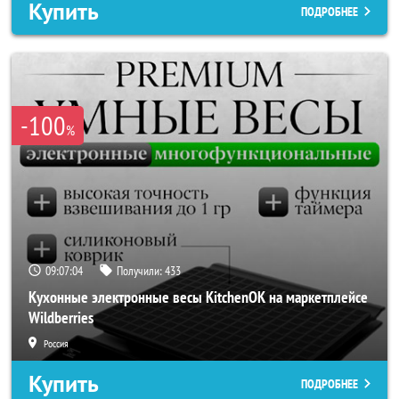
Купить
ПОДРОБНЕЕ
-100
%
09:07:03
Получили:
433
Кухонные электронные весы KitchenOK на маркетплейсе
Wildberries
Россия
Купить
ПОДРОБНЕЕ