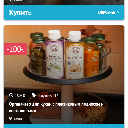
Купить
ПОДРОБНЕЕ
-100
%
09:07:03
Получили:
312
Органайзер для кухни с пластиковым подносом и
контейнерами
Россия