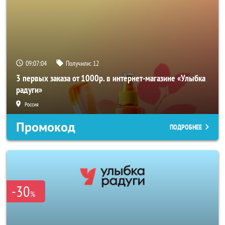
09:07:03
Получили:
12
3 первых заказа от 1000р. в интернет-магазине «Улыбка
радуги»
Россия
Промокод
ПОДРОБНЕЕ
-30
%