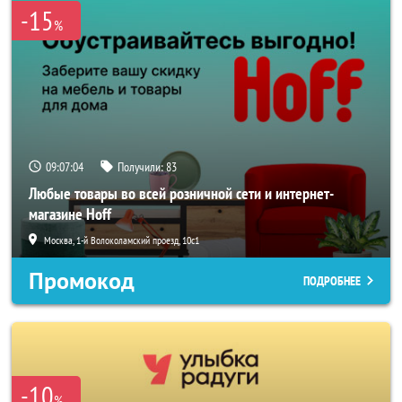
-15
%
09:07:03
Получили:
83
Любые товары во всей розничной сети и интернет-
магазине Hoff
Москва, 1-й Волоколамский проезд, 10с1
Промокод
ПОДРОБНЕЕ
-10
%