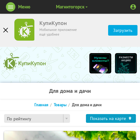
Меню
Магнитогорск
КупиКупон
Мобильное приложение
Загрузить
ещё удобнее
Для дома и дачи
Главная
Товары
Для дома и дачи
Показать на карте
По рейтингу