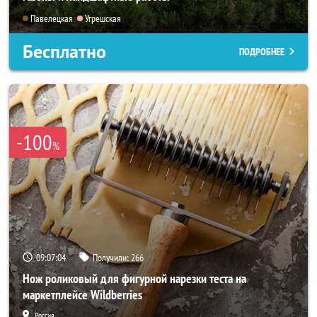
Павелецкая
Угрешская
Бесплатно
ПОДРОБНЕЕ
-100
%
09:07:03
Получили:
266
Нож роликовый для фигурной нарезки теста на
маркетплейсе Wildberries
Россия