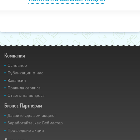
Компания
Основное
Публикации о нас
Вакансии
Правила сервиса
Ответы на вопросы
Бизнес-Партнёрам
Давайте сделаем акцию!
Заработайте, как Вебмастер
Прошедшие акции