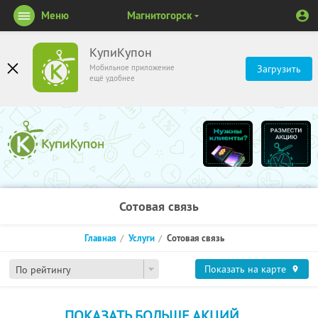
Меню
Магнитогорск
КупиКупон
Мобильное приложение
Загрузить
ещё удобнее
Сотовая связь
Главная
Услуги
Сотовая связь
Показать на карте
По рейтингу
ПОКАЗАТЬ БОЛЬШЕ АКЦИЙ