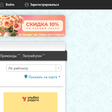
Войти
Зарегистрироваться
49
84
Промокоды
ПолучиКупон
По рейтингу
Показать на карте