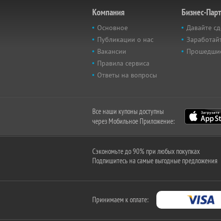
Компания
Бизнес-Пар
Основное
Давайте сд
Публикации о нас
Заработайт
Вакансии
Прошедши
Правила сервиса
Ответы на вопросы
Все наши купоны доступны
через Мобильное Приложение:
Сэкономьте до 90% при любых покупках
Подпишитесь на самые выгодные предложения
Принимаем к оплате: