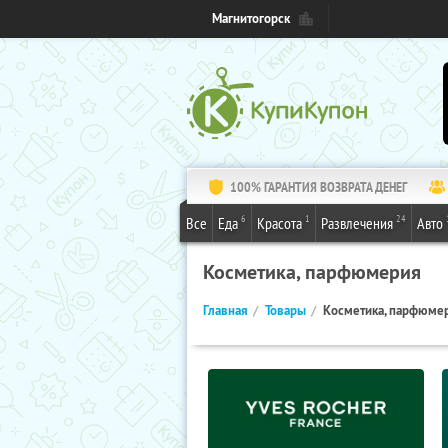
Магнитогорск
100% ГАРАНТИЯ ВОЗВРАТА ДЕНЕГ
6
1
24
Все
Еда
Красота
Развлечения
Авто
Косметика, парфюмерия
Главная
Товары
Косметика, парфюме