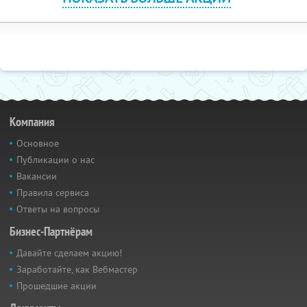
Компания
Основное
Публикации о нас
Вакансии
Правила сервиса
Ответы на вопросы
Бизнес-Партнёрам
Давайте сделаем акцию!
Заработайте, как Вебмастер
Прошедшие акции