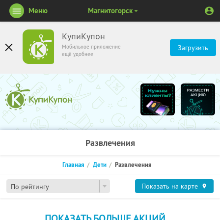
Меню
Магнитогорск
КупиКупон
Мобильное приложение
Загрузить
ещё удобнее
Развлечения
Главная
Дети
Развлечения
Показать на карте
По рейтингу
ПОКАЗАТЬ БОЛЬШЕ АКЦИЙ