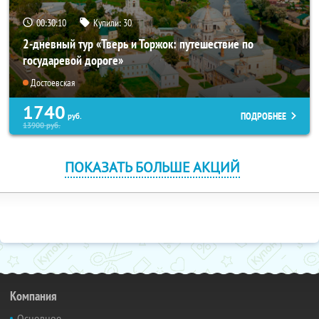
00:30:09
Купили:
30
2-дневный тур «Тверь и Торжок: путешествие по
государевой дороге»
Достоевская
1740
ПОДРОБНЕЕ
руб.
13900
руб.
ПОКАЗАТЬ БОЛЬШЕ АКЦИЙ
Компания
Основное