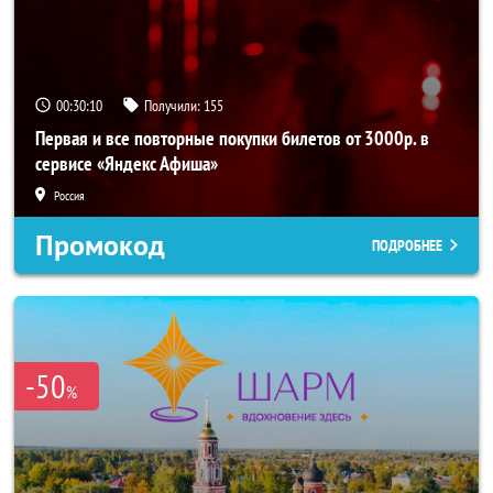
00:30:09
Получили:
155
Первая и все повторные покупки билетов от 3000р. в
сервисе «Яндекс Афиша»
Россия
Промокод
ПОДРОБНЕЕ
-50
%