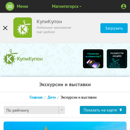
Меню
Магнитогорск
КупиКупон
Мобильное приложение
Загрузить
ещё удобнее
Экскурсии и выставки
Главная
Дети
Экскурсии и выставки
Показать на карте
По рейтингу