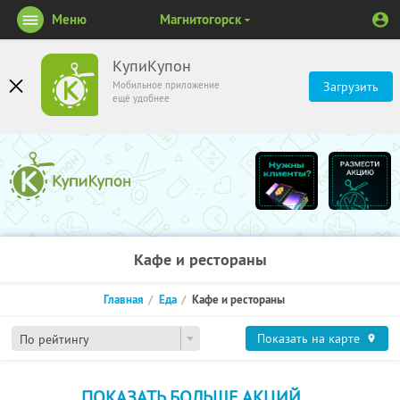
Меню
Магнитогорск
КупиКупон
Мобильное приложение
Загрузить
ещё удобнее
Кафе и рестораны
Главная
Еда
Кафе и рестораны
Показать на карте
По рейтингу
ПОКАЗАТЬ БОЛЬШЕ АКЦИЙ