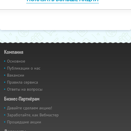
Компания
Основное
Публикации о нас
Вакансии
Правила сервиса
Ответы на вопросы
Бизнес-Партнёрам
Давайте сделаем акцию!
Заработайте, как Вебмастер
Прошедшие акции