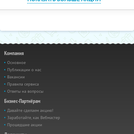
Компания
Основное
Публикации о нас
Вакансии
Правила сервиса
Ответы на вопросы
Бизнес-Партнёрам
Давайте сделаем акцию!
Заработайте, как Вебмастер
Прошедшие акции