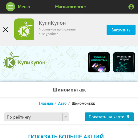
Меню
Магнитогорск
КупиКупон
Мобильное приложение
Загрузить
ещё удобнее
Шиномонтаж
Главная
Авто
Шиномонтаж
Показать на карте
По рейтингу
ПОКАЗАТЬ БОЛЬШЕ АКЦИЙ