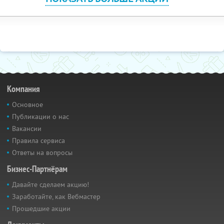
Компания
Основное
Публикации о нас
Вакансии
Правила сервиса
Ответы на вопросы
Бизнес-Партнёрам
Давайте сделаем акцию!
Заработайте, как Вебмастер
Прошедшие акции