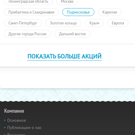
Ленинградская область
Москва
Прибалтика и Скандинавия
Подмосковье
Карелия
Санкт-Петербург
Золотое кольцо
Крым
Европа
Другие города России
Дальний восток
ПОКАЗАТЬ БОЛЬШЕ АКЦИЙ
Компания
Основное
Публикации о нас
Вакансии