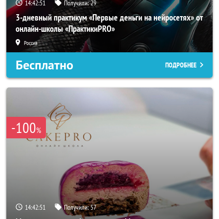
14:42:50
Получили:
29
3-дневный практикум «Первые деньги на нейросетях» от
онлайн-школы «ПрактикиPRO»
Россия
Бесплатно
ПОДРОБНЕЕ
-100
%
14:42:50
Получили:
57