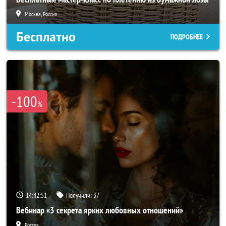
Москва, Россия
Бесплатно
ПОДРОБНЕЕ
-100
%
14:42:50
Получили:
37
Вебинар «3 секрета ярких любовных отношений»
Россия