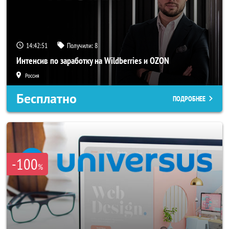
14:42:50
Получили:
8
Интенсив по заработку на Wildberries и OZON
Россия
Бесплатно
ПОДРОБНЕЕ
-100
%