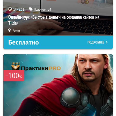
14:42:50
Получили:
24
Онлайн-курс «Быстрые деньги на создании сайтов на
Tilda»
Россия
Бесплатно
ПОДРОБНЕЕ
-100
%