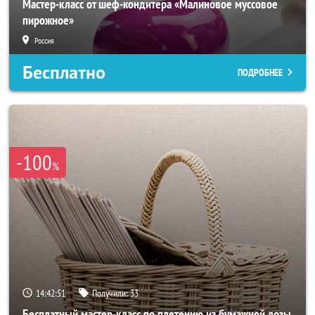
Мастер-класс от шеф-кондитера «Малиновое муссовое
пирожное»
Россия
Бесплатно
ПОДРОБНЕЕ
-100
%
14:42:50
Получили:
33
Бесплатный мастер-класс по плетению из бумажной лозы