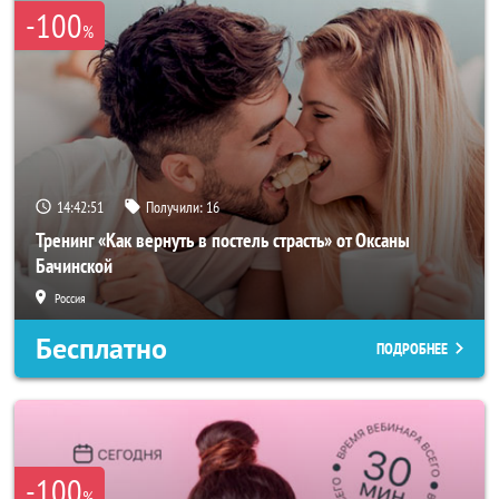
-100
%
14:42:50
Получили:
16
Тренинг «Как вернуть в постель страсть» от Оксаны
Бачинской
Россия
Бесплатно
ПОДРОБНЕЕ
-100
%