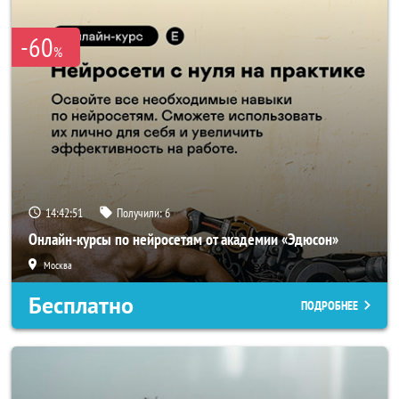
-60
%
14:42:50
Получили:
6
Онлайн-курсы по нейросетям от академии «Эдюсон»
Москва
Бесплатно
ПОДРОБНЕЕ