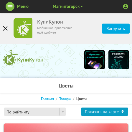
Меню
Магнитогорск
КупиКупон
Мобильное приложение
Загрузить
ещё удобнее
Цветы
Главная
Товары
Цветы
Показать на карте
По рейтингу