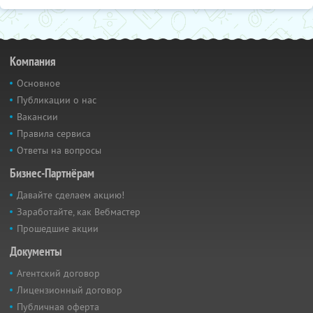
Компания
Основное
Публикации о нас
Вакансии
Правила сервиса
Ответы на вопросы
Бизнес-Партнёрам
Давайте сделаем акцию!
Заработайте, как Вебмастер
Прошедшие акции
Документы
Агентский договор
Лицензионный договор
Публичная оферта