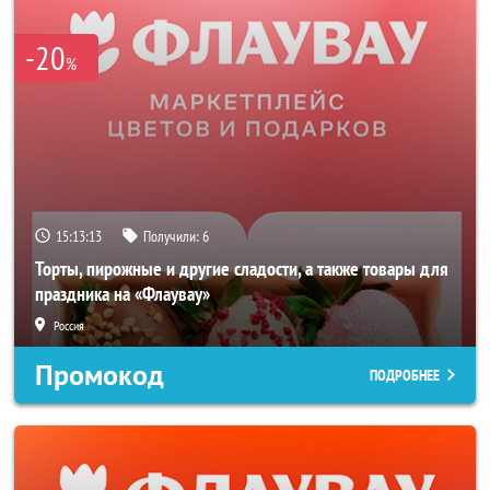
-20
%
15:13:13
Получили:
6
Торты, пирожные и другие сладости, а также товары для
праздника на «Флаувау»
Россия
Промокод
ПОДРОБНЕЕ