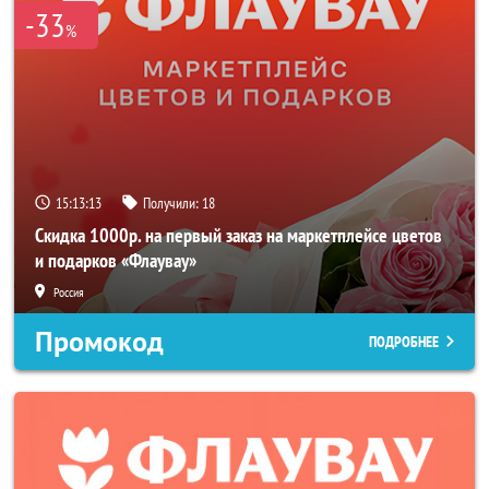
-33
%
15:13:13
Получили:
18
Скидка 1000р. на первый заказ на маркетплейсе цветов
и подарков «Флаувау»
Россия
Промокод
ПОДРОБНЕЕ