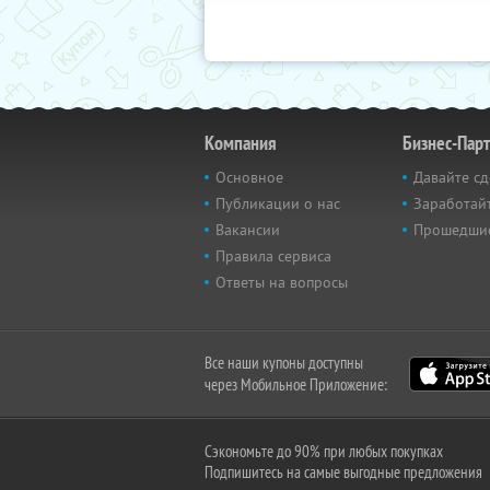
Компания
Бизнес-Пар
Основное
Давайте сд
Публикации о нас
Заработайт
Вакансии
Прошедши
Правила сервиса
Ответы на вопросы
Все наши купоны доступны
через Мобильное Приложение:
Сэкономьте до 90% при любых покупках
Подпишитесь на самые выгодные предложения