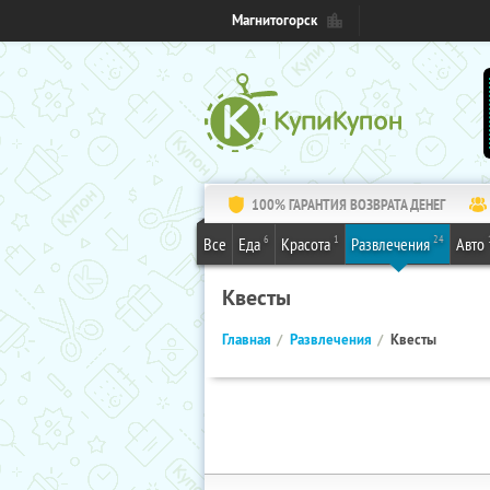
Магнитогорск
100% ГАРАНТИЯ ВОЗВРАТА ДЕНЕГ
6
1
24
Все
Еда
Красота
Развлечения
Авто
Квесты
Главная
Развлечения
Квесты