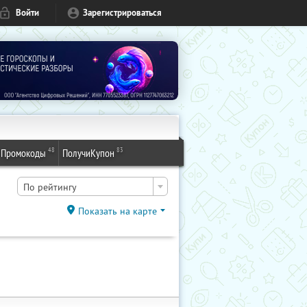
Войти
Зарегистрироваться
48
83
Промокоды
ПолучиКупон
По рейтингу
Показать на карте