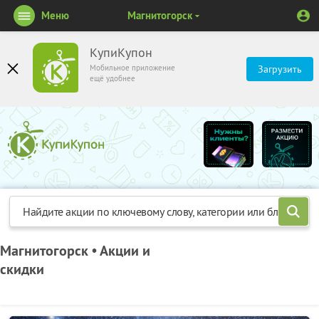
Меню
Магнитогорск
КупиКупон
Мобильное приложение
Загрузить
ещё удобнее
Магнитогорск • Акции и
скидки