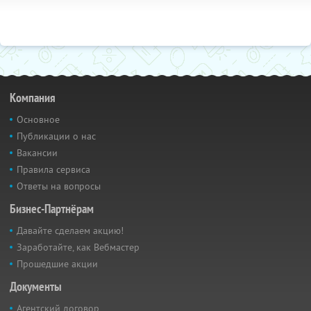
Компания
Основное
Публикации о нас
Вакансии
Правила сервиса
Ответы на вопросы
Бизнес-Партнёрам
Давайте сделаем акцию!
Заработайте, как Вебмастер
Прошедшие акции
Документы
Агентский договор