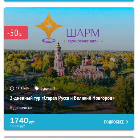
-50
%
16:31:45
Купили:
8
2-дневный тур «Старая Русса и Великий Новгород»
Достоевская
1740
ПОДРОБНЕЕ
руб.
13900
руб.