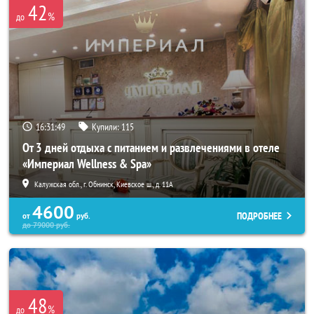
42
%
до
16:31:45
Купили:
115
От 3 дней отдыха с питанием и развлечениями в отеле
«Империал Wellness & Spa»
Калужская обл., г. Обнинск, Киевское ш., д. 11А
4600
ПОДРОБНЕЕ
от
руб.
до
79000
руб.
48
%
до