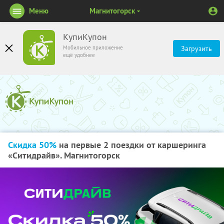
Меню
Магнитогорск
КупиКупон
Мобильное приложение
Загрузить
ещё удобнее
Скидка 50%
на первые 2 поездки от каршеринга
«Ситидрайв». Магнитогорск