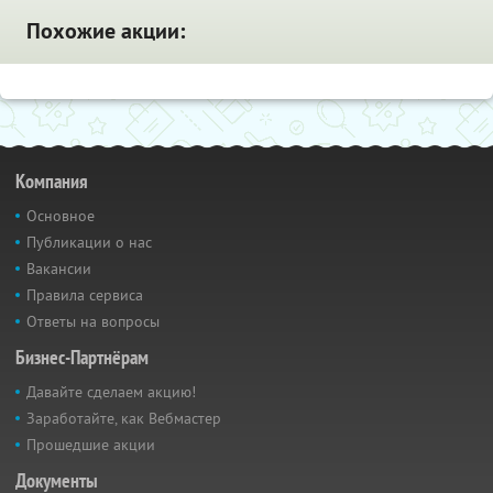
Похожие акции:
Компания
Основное
Публикации о нас
Вакансии
Правила сервиса
Ответы на вопросы
Бизнес-Партнёрам
Давайте сделаем акцию!
Заработайте, как Вебмастер
Прошедшие акции
Документы