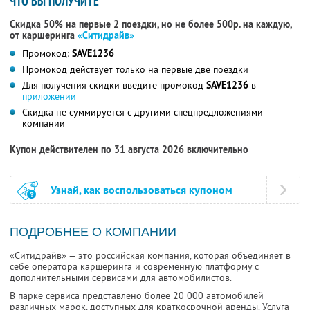
ЧТО ВЫ ПОЛУЧИТЕ
Скидка 50% на первые 2 поездки, но не более 500р. на каждую,
от каршеринга
«Ситидрайв»
Промокод:
SAVE1236
Промокод действует только на первые две поездки
Для получения скидки введите промокод
SAVE1236
в
приложении
Скидка не суммируется с другими спецпредложениями
компании
Купон действителен по 31 августа 2026 включительно
Узнай, как воспользоваться купоном
ПОДРОБНЕЕ О КОМПАНИИ
«Ситидрайв» — это российская компания, которая объединяет в
себе оператора каршеринга и современную платформу с
дополнительными сервисами для автомобилистов.
В парке сервиса представлено более 20 000 автомобилей
различных марок, доступных для краткосрочной аренды. Услуга