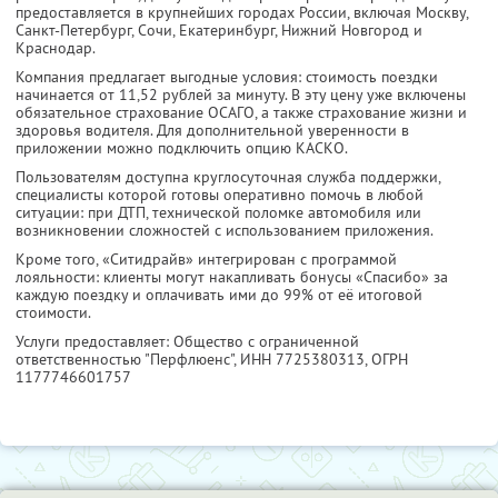
предоставляется в крупнейших городах России, включая Москву,
Санкт-Петербург, Сочи, Екатеринбург, Нижний Новгород и
Краснодар.
Компания предлагает выгодные условия: стоимость поездки
начинается от 11,52 рублей за минуту. В эту цену уже включены
обязательное страхование ОСАГО, а также страхование жизни и
здоровья водителя. Для дополнительной уверенности в
приложении можно подключить опцию КАСКО.
Пользователям доступна круглосуточная служба поддержки,
специалисты которой готовы оперативно помочь в любой
ситуации: при ДТП, технической поломке автомобиля или
возникновении сложностей с использованием приложения.
Кроме того, «Ситидрайв» интегрирован с программой
лояльности: клиенты могут накапливать бонусы «Спасибо» за
каждую поездку и оплачивать ими до 99% от её итоговой
стоимости.
Услуги предоставляет: Общество с ограниченной
ответственностью "Перфлюенс",
ИНН 7725380313
, ОГРН
1177746601757