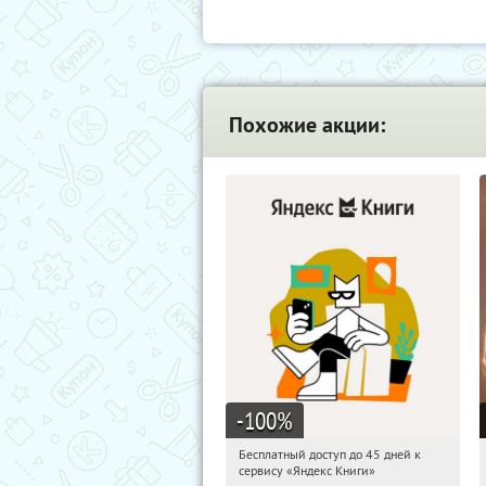
Похожие акции:
-100
%
Бесплатный доступ до 45 дней к
04:14:20
Получи первым!
сервису «Яндекс Книги»
Россия