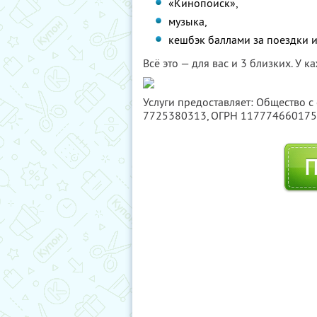
«Кинопоиск»,
музыка,
кешбэк баллами за поездки и
Всё это — для вас и 3 близких. У 
Услуги предоставляет: Общество с
7725380313
, ОГРН 11777466017