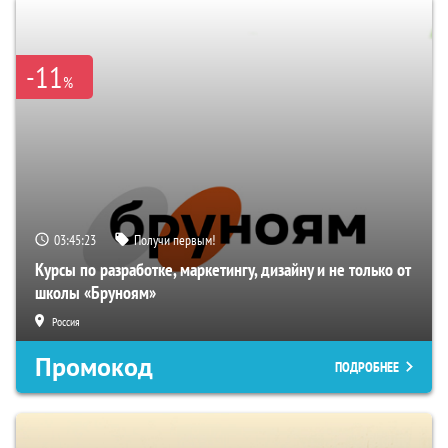
-11
%
03:45:22
Получи первым!
Курсы по разработке, маркетингу, дизайну и не только от
школы «Бруноям»
Россия
Промокод
ПОДРОБНЕЕ