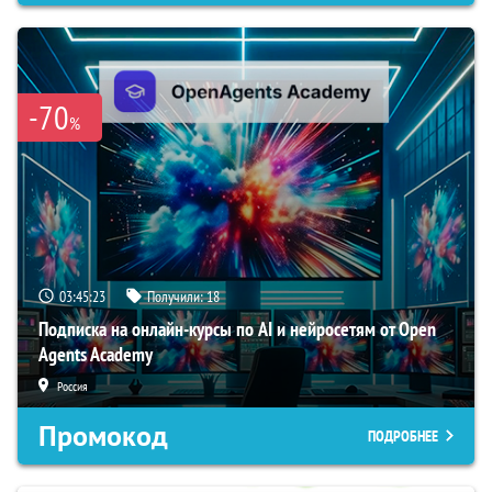
-70
%
03:45:22
Получили:
18
Подписка на онлайн-курсы по AI и нейросетям от Open
Agents Academy
Россия
Промокод
ПОДРОБНЕЕ