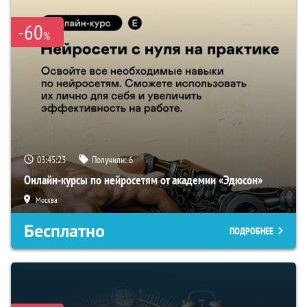
-60
%
03:45:22
Получили:
6
Онлайн-курсы по нейросетям от академии «Эдюсон»
Москва
Бесплатно
ПОДРОБНЕЕ