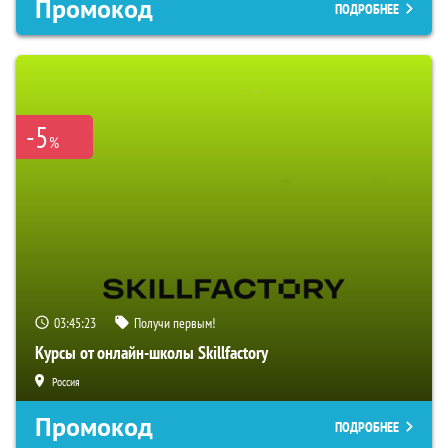
Промокод
ПОДРОБНЕЕ
-5
%
03:45:22
Получи первым!
Курсы от онлайн-школы Skillfactory
Россия
Промокод
ПОДРОБНЕЕ