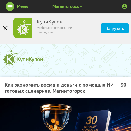
Меню
Магнитогорск
КупиКупон
Мобильное приложение
Загрузить
ещё удобнее
Как экономить время и деньги с помощью ИИ — 30
готовых сценариев. Магнитогорск