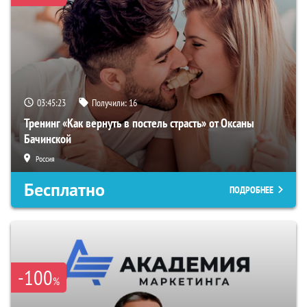
03:45:22
Получили:
16
Тренинг «Как вернуть в постель страсть» от Оксаны
Бачинской
Россия
Бесплатно
ПОДРОБНЕЕ
-100
%