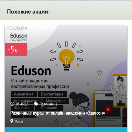
Похожие акции:
-5
%
03:45:22
Получили:
2
Различные курсы от онлайн-академии «Эдюсон»
Россия