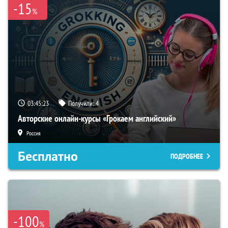
-15
%
03:45:22
Получили:
4
Авторские онлайн-курсы «Грокаем английский»
Россия
Бесплатно
ПОДРОБНЕЕ
-100
%