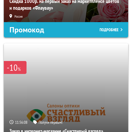
Скидка 1000р. на первый заказ на маркетплейсе цветов
и подарков «Флаувау»
Россия
Промокод
ПОДРОБНЕЕ
-10
%
11:56:06
Получи первым!
Заказ в интернет-магазине «Счастливый взгляд»