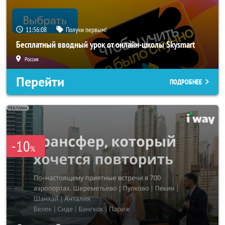
11:56:06
Получи первым!
Бесплатный вводный урок от онлайн-школы Skysmart
Россия
Перейти
ПОДРОБНЕЕ
-10
%