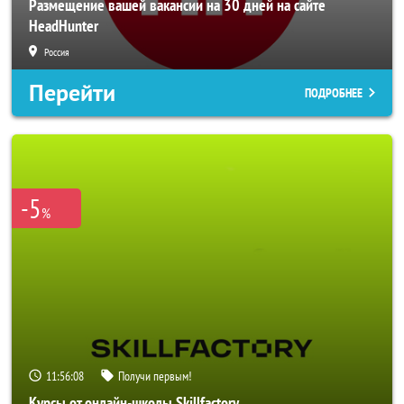
Размещение вашей вакансии на 30 дней на сайте
HeadHunter
Россия
Перейти
ПОДРОБНЕЕ
-5
%
11:56:06
Получи первым!
Курсы от онлайн-школы Skillfactory