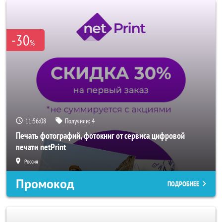
-30
%
11:56:06
Получили:
4
Печать фотографий, фотокниг от сервиса цифровой
печати netPrint
Россия
Промокод
ПОДРОБНЕЕ