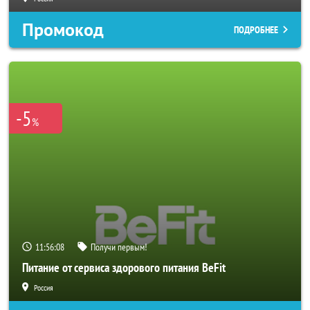
Промокод
ПОДРОБНЕЕ
-5
%
11:56:06
Получи первым!
Питание от сервиса здорового питания BeFit
Россия