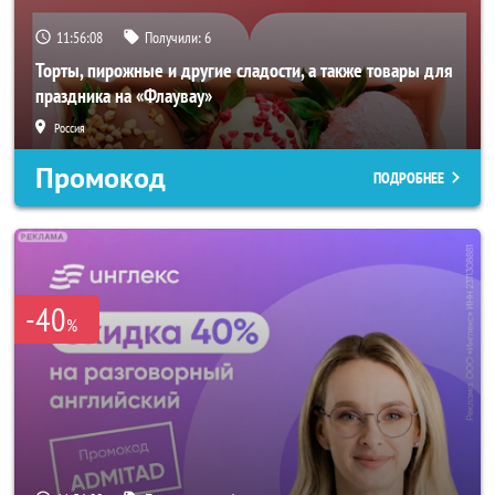
11:56:06
Получили:
6
Торты, пирожные и другие сладости, а также товары для
праздника на «Флаувау»
Россия
Промокод
ПОДРОБНЕЕ
-40
%