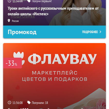
11:56:06
Получи первым!
Уроки английского с русскоязычным преподавателем от
онлайн-школы «Инглекс»
Россия
Промокод
ПОДРОБНЕЕ
-33
%
11:56:06
Получили:
18