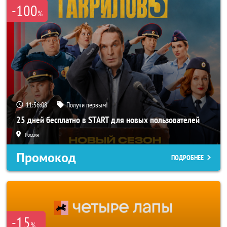
-100
%
11:56:06
Получи первым!
25 дней бесплатно в START для новых пользователей
Россия
Промокод
ПОДРОБНЕЕ
-15
%