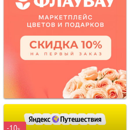
-10
%