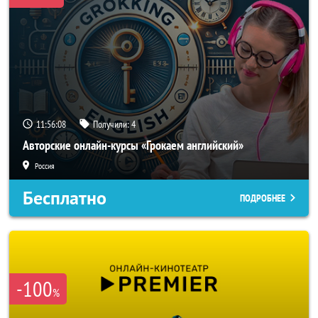
11:56:06
Получили:
4
Авторские онлайн-курсы «Грокаем английский»
Россия
Бесплатно
ПОДРОБНЕЕ
-100
%