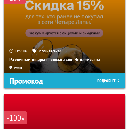
11:56:06
Получи первым!
Различные товары в зоомагазине Четыре лапы
Россия
Промокод
ПОДРОБНЕЕ
-100
%