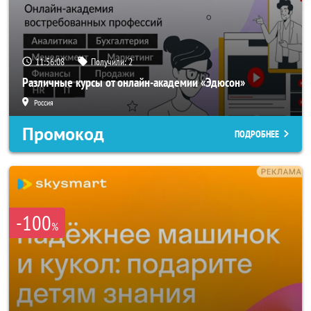
11:56:06
Получили:
2
Различные курсы от онлайн-академии «Эдюсон»
Россия
Промокод
ПОДРОБНЕЕ
-100
%