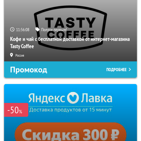
11:56:06
Получи первым!
Кофе и чай с бесплатной доставкой от интернет-магазина
Tasty Coffee
Россия
Промокод
ПОДРОБНЕЕ
-50
%