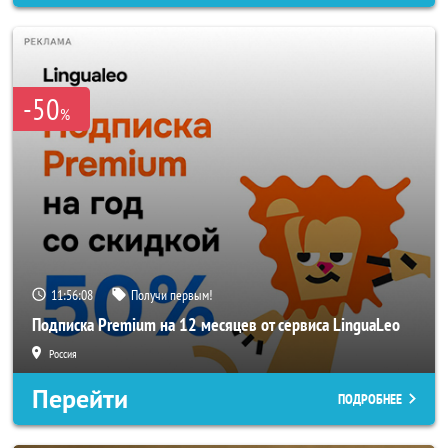
-50
%
11:56:06
Получи первым!
Подписка Premium на 12 месяцев от сервиса LinguaLeo
Россия
Перейти
ПОДРОБНЕЕ