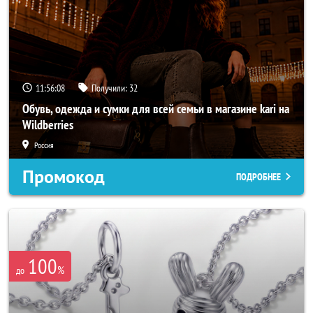
11:56:06
Получили:
32
Обувь, одежда и сумки для всей семьи в магазине kari на
Wildberries
Россия
Промокод
ПОДРОБНЕЕ
100
%
до