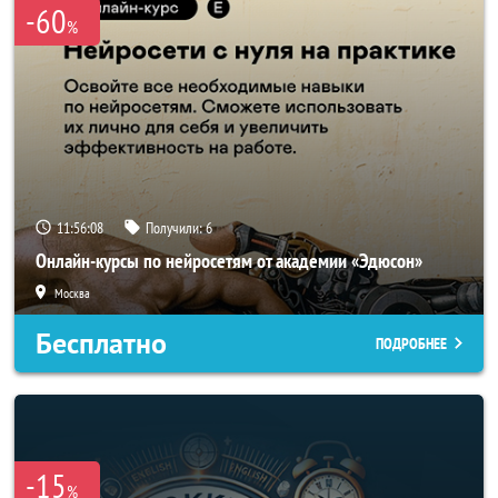
-60
%
11:56:06
Получили:
6
Онлайн-курсы по нейросетям от академии «Эдюсон»
Москва
Бесплатно
ПОДРОБНЕЕ
-15
%