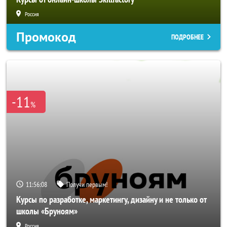
Россия
Промокод
ПОДРОБНЕЕ
-11
%
11:56:06
Получи первым!
Курсы по разработке, маркетингу, дизайну и не только от
школы «Бруноям»
Россия