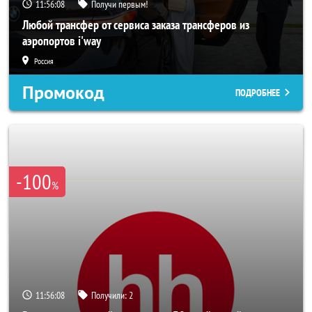
11:56:06
Получи первым!
Любой трансфер от сервиса заказа трансферов из
аэропортов i'way
Россия
Промокод
ПОДРОБНЕЕ
-100
%
11:56:06
Получили:
2