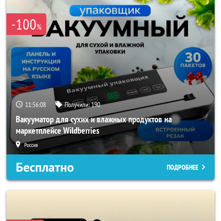
-100
%
11:56:06
Получили:
190
Вакууматор для сухих и влажных продуктов на
маркетплейсе Wildberries
Россия
Бесплатно
ПОДРОБНЕЕ