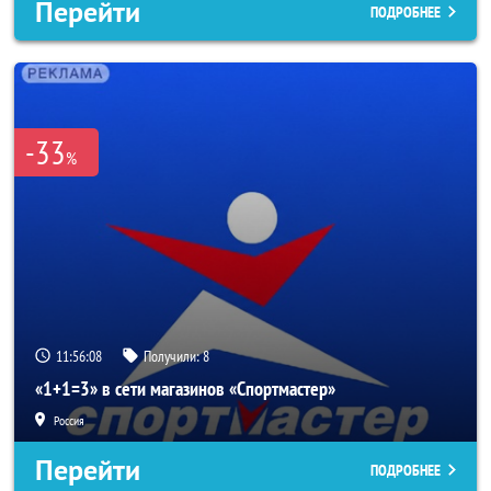
Перейти
ПОДРОБНЕЕ
-33
%
11:56:06
Получили:
8
«1+1=3» в сети магазинов «Спортмастер»
Россия
Перейти
ПОДРОБНЕЕ