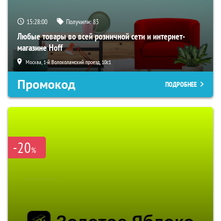
15:27:59
Получили:
83
Любые товары во всей розничной сети и интернет-
магазине Hoff
Москва, 1-й Волоколамский проезд, 10с1
Промокод
ПОДРОБНЕЕ
-20
%