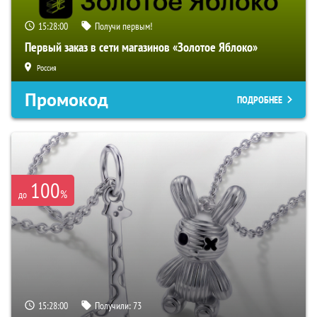
15:27:59
Получи первым!
Первый заказ в сети магазинов «Золотое Яблоко»
Россия
Промокод
ПОДРОБНЕЕ
100
%
до
15:27:59
Получили:
73