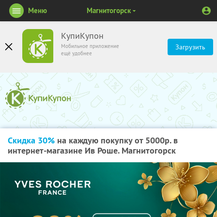
Меню
Магнитогорск
КупиКупон
Мобильное приложение
Загрузить
ещё удобнее
Скидка 30%
на каждую покупку от 5000р. в
интернет-магазине Ив Роше. Магнитогорск