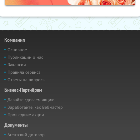
Компания
Основное
Публикации о нас
Вакансии
Правила сервиса
Ответы на вопросы
Бизнес-Партнёрам
Давайте сделаем акцию!
Заработайте, как Вебмастер
Прошедшие акции
Документы
Агентский договор