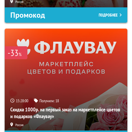
Россия
Промокод
ПОДРОБНЕЕ
-33
%
15:27:59
Получили:
18
Скидка 1000р. на первый заказ на маркетплейсе цветов
и подарков «Флаувау»
Россия