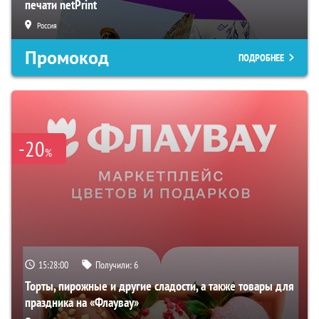
печати netPrint
Россия
Промокод
ПОДРОБНЕЕ
-20
%
15:27:59
Получили:
6
Торты, пирожные и другие сладости, а также товары для
праздника на «Флаувау»