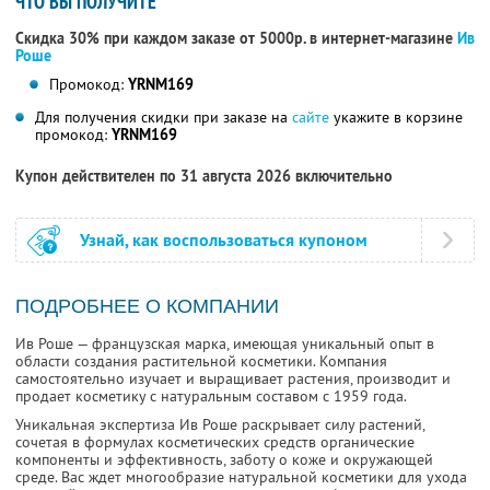
ЧТО ВЫ ПОЛУЧИТЕ
Скидка 30% при каждом заказе от 5000р. в интернет-магазине
Ив
Роше
Промокод:
YRNM169
Для получения скидки при заказе на
сайте
укажите в корзине
промокод:
YRNM169
Купон действителен по 31 августа 2026 включительно
Узнай, как воспользоваться купоном
ПОДРОБНЕЕ О КОМПАНИИ
Ив Роше — французская марка, имеющая уникальный опыт в
области создания растительной косметики. Компания
самостоятельно изучает и выращивает растения, производит и
продает косметику с натуральным составом с 1959 года.
Уникальная экспертиза Ив Роше раскрывает силу растений,
сочетая в формулах косметических средств органические
компоненты и эффективность, заботу о коже и окружающей
среде. Вас ждет многообразие натуральной косметики для ухода