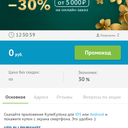
2
:
:
Получили:
0
руб.
Цена без скидки:
Экономия:
∞
30
%
Основное
Адреса
Отзывы
Вопросы по акции
Скачайте приложение КупиКупона для
IOS
или
Android
и
покажите купон с экрана смартфона. Это удобно :)