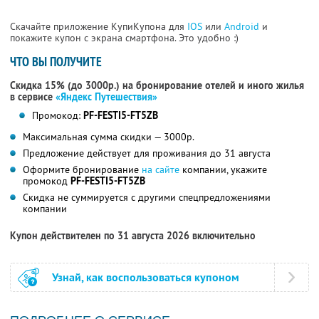
Скачайте приложение КупиКупона для
IOS
или
Android
и
покажите купон с экрана смартфона. Это удобно :)
ЧТО ВЫ ПОЛУЧИТЕ
Скидка 15% (до 3000р.) на бронирование отелей и иного жилья
в сервисе
«Яндекс Путешествия»
Промокод:
PF-FESTI5-FT5ZB
Максимальная сумма скидки — 3000р.
Предложение действует для проживания до 31 августа
Оформите бронирование
на сайте
компании, укажите
промокод
PF-FESTI5-FT5ZB
Скидка не суммируется с другими спецпредложениями
компании
Купон действителен по 31 августа 2026 включительно
Узнай, как воспользоваться купоном