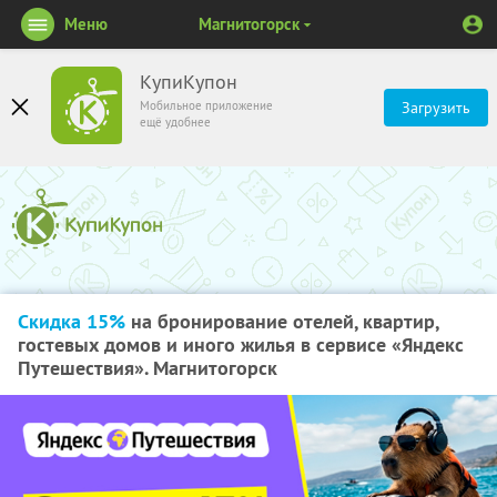
Меню
Магнитогорск
КупиКупон
Мобильное приложение
Загрузить
ещё удобнее
Скидка 15%
на бронирование отелей, квартир,
гостевых домов и иного жилья в сервисе «Яндекс
Путешествия». Магнитогорск