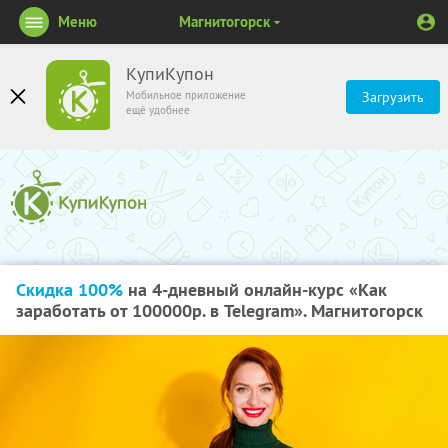
Меню
Магнитогорск
КупиКупон
Мобильное приложение
Загрузить
ещё удобнее
Скидка 100%
на 4-дневный онлайн-курс «Как
заработать от 100000р. в Telegram». Магнитогорск