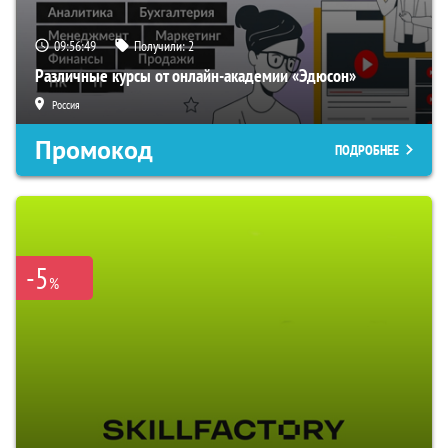
09:56:49
Получили:
2
Различные курсы от онлайн-академии «Эдюсон»
Россия
Промокод
ПОДРОБНЕЕ
-5
%