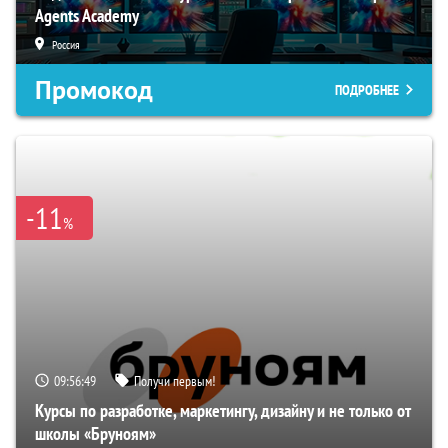
Agents Academy
Россия
Промокод
ПОДРОБНЕЕ
-11
%
09:56:49
Получи первым!
Курсы по разработке, маркетингу, дизайну и не только от
школы «Бруноям»