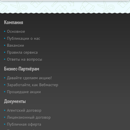
Компания
Основное
Публикации о нас
Вакансии
Правила сервиса
Ответы на вопросы
Бизнес-Партнёрам
Давайте сделаем акцию!
Заработайте, как Вебмастер
Прошедшие акции
Документы
Агентский договор
Лицензионный договор
Публичная оферта