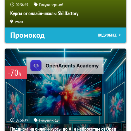
09:56:49
Получи первым!
Курсы от онлайн-школы Skillfactory
Россия
Промокод
ПОДРОБНЕЕ
-70
%
09:56:49
Получили:
18
Подписка на онлайн-курсы по AI и нейросетям от Open