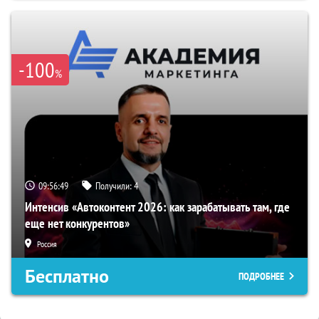
-100
%
09:56:49
Получили:
4
Интенсив «Автоконтент 2026: как зарабатывать там, где
еще нет конкурентов»
Россия
Бесплатно
ПОДРОБНЕЕ