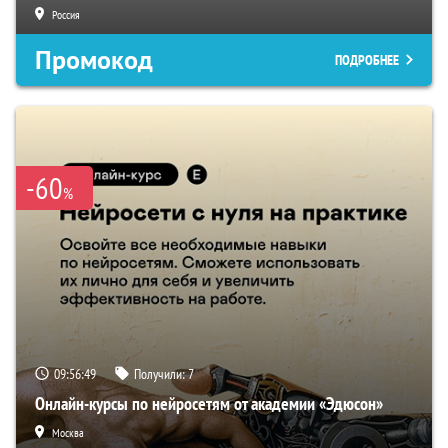
Россия
Промокод
ПОДРОБНЕЕ
-60
%
09:56:49
Получили:
7
Онлайн-курсы по нейросетям от академии «Эдюсон»
Москва