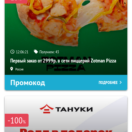
12:06:21
Получили:
43
Первый заказ от 2999р. в сети пиццерий Zotman Pizza
Россия
Промокод
ПОДРОБНЕЕ
-100
%