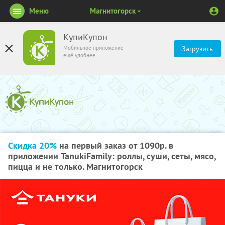
Меню
Магнитогорск
КупиКупон
Мобильное приложение
Загрузить
ещё удобнее
Скидка 20%
на первый заказ от 1090р. в
приложении TanukiFamily: роллы, суши, сеты, мясо,
пицца и не только. Магнитогорск