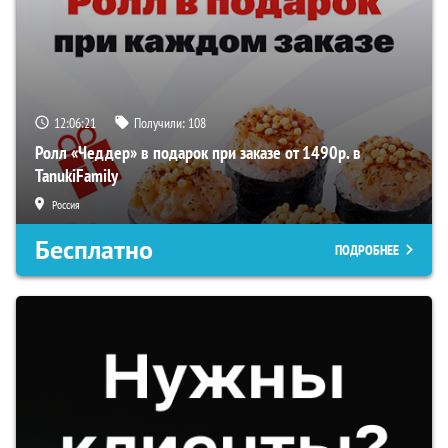
12:06:21
Получили:
108
Ролл «Чеддер» в подарок при заказе от 1490р. в
TanukiFamily
Россия
Бесплатно
ПОДРОБНЕЕ