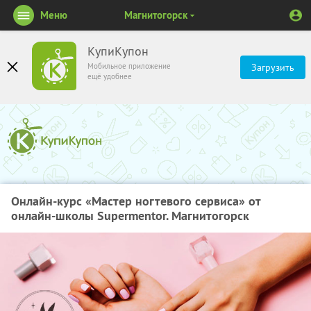
Меню
Магнитогорск
КупиКупон
Мобильное приложение
Загрузить
ещё удобнее
Онлайн-курс «Мастер ногтевого сервиса» от
онлайн-школы Supermentor. Магнитогорск