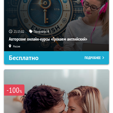
21:15:02
Получили:
4
Авторские онлайн-курсы «Грокаем английский»
Россия
Бесплатно
ПОДРОБНЕЕ
-100
%