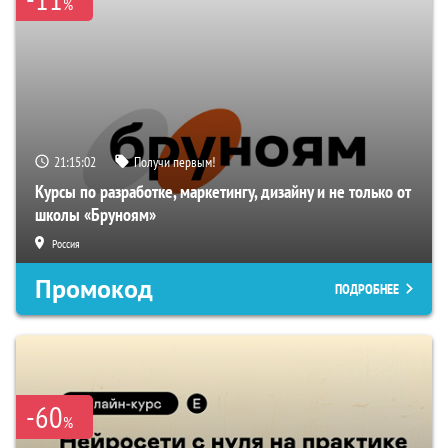
%
21:15:02
Получи первым!
Курсы по разработке, маркетингу, дизайну и не только от
школы «Бруноям»
Россия
Промокод
ПОДРОБНЕЕ
-60
%