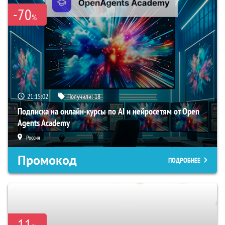
-70
%
21:15:02
Получили:
18
Подписка на онлайн-курсы по AI и нейросетям от Open
Agents Academy
Россия
Промокод
ПОДРОБНЕЕ
-11