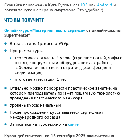
Скачайте приложение КупиКупона для
IOS
или
Android
и
покажите купон с экрана смартфона. Это удобно :)
ЧТО ВЫ ПОЛУЧИТЕ
Онлайн-курс «Мастер ногтевого сервиса»
от онлайн-школы
Supermentor*
Вы заплатите: 1р. вместо 999р.
Программа курса:
теоретическая часть: 4 урока (строение ногтей, мифы о
ногтях, инструменты и оборудование для работы,
заболевания ногтевого покрытия, дезинфекция и
стерилизация)
итоговая аттестация: 1 тест
Отдельно можно приобрести практическое занятие, на
котором преподаватель покажет пошаговую технологию
проведения классического маникюра
Уровень курса: начальный
После прохождения курса выдается сертификат
международного образца
Записаться на курс можно на
сайте
Купон действителен по 16 сентября 2025 включительно