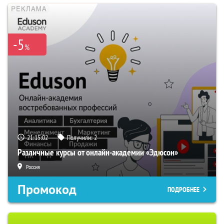
-5
%
21:15:02
Получили:
2
Различные курсы от онлайн-академии «Эдюсон»
Россия
Промокод
ПОДРОБНЕЕ