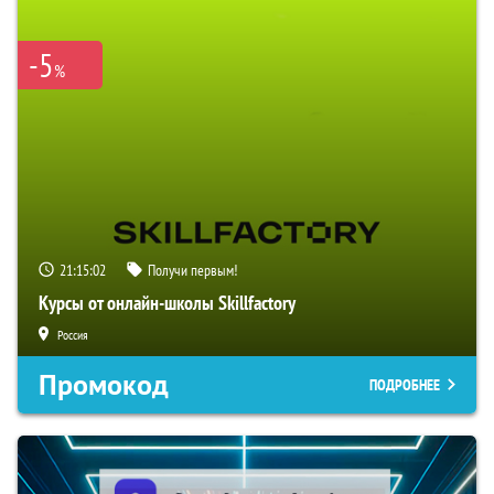
-5
%
21:15:02
Получи первым!
Курсы от онлайн-школы Skillfactory
Россия
Промокод
ПОДРОБНЕЕ