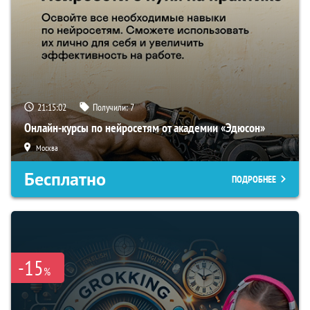
21:15:02
Получили:
7
Онлайн-курсы по нейросетям от академии «Эдюсон»
Москва
Бесплатно
ПОДРОБНЕЕ
-15
%