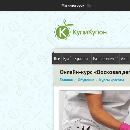
Магнитогорск
6
1
24
Все
Еда
Красота
Развлечения
Авто
Онлайн-курс «Восковая де
Главная
Обучение
Курсы красоты