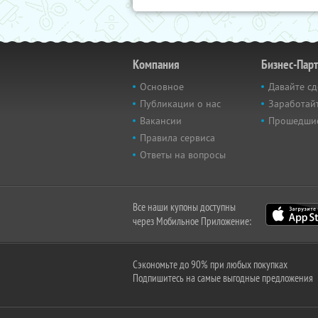
Компания
Бизнес-Пар
Основное
Давайте сд
Публикации о нас
Заработайт
Вакансии
Прошедши
Правила сервиса
Ответы на вопросы
Все наши купоны доступны
через Мобильное Приложение:
Сэкономьте до 90% при любых покупках
Подпишитесь на самые выгодные предложения