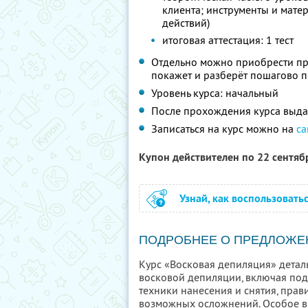
клиента; инструменты и мате
действий)
итоговая аттестация: 1 тест
Отдельно можно приобрести пр
покажет и разберёт пошагово 
Уровень курса: начальный
После прохождения курса выда
Записаться на курс можно на
са
Купон действителен по 22 сентя
Узнай, как воспользовать
ПОДРОБНЕЕ О ПРЕДЛОЖЕ
Курс «Восковая депиляция» дета
восковой депиляции, включая под
техники нанесения и снятия, пра
возможных осложнений. Особое вн