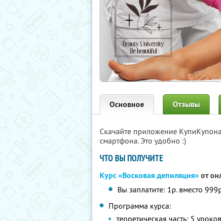
Основное
Отзывы
Скачайте приложение КупиКупон
смартфона. Это удобно :)
ЧТО ВЫ ПОЛУЧИТЕ
Курс «Восковая депиляция»
от он
Вы заплатите: 1р. вместо 999р
Программа курса:
теоретическая часть: 5 уроко