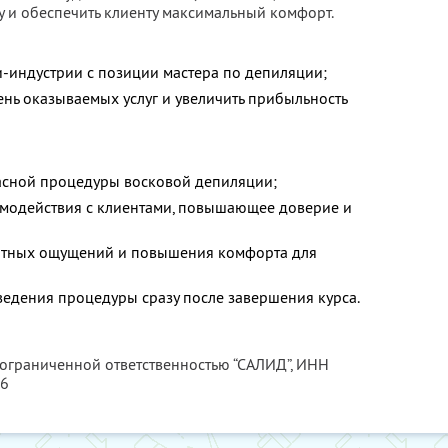
 и обеспечить клиенту максимальный комфорт.
ти-индустрии с позиции мастера по депиляции;
нь оказываемых услуг и увеличить прибыльность
асной процедуры восковой депиляции;
имодействия с клиентами, повышающее доверие и
тных ощущений и повышения комфорта для
ведения процедуры сразу после завершения курса.
 ограниченной ответственностью “САЛИД”,
ИНН
76