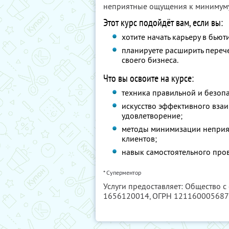
неприятные ощущения к минимуму
Этот курс подойдёт вам, если вы:
хотите начать карьеру в бью
планируете расширить перече
своего бизнеса.
Что вы освоите на курсе:
техника правильной и безоп
искусство эффективного вза
удовлетворение;
методы минимизации неприя
клиентов;
навык самостоятельного про
* Суперментор
Услуги предоставляет: Общество с
1656120014
, ОГРН 12116000568