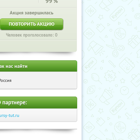
99
%
Акция завершилась
ПОВТОРИТЬ АКЦИЮ
Человек проголосовало: 0
ак нас найти
Россия
 партнере:
ursy-tut.ru