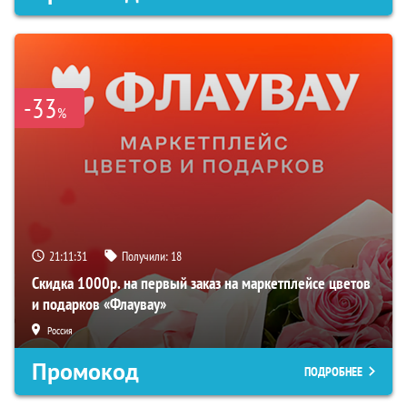
-33
%
21:11:30
Получили:
18
Скидка 1000р. на первый заказ на маркетплейсе цветов
и подарков «Флаувау»
Россия
Промокод
ПОДРОБНЕЕ