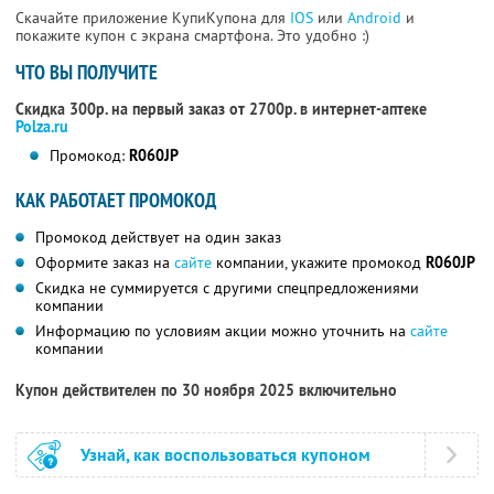
Скачайте приложение КупиКупона для
IOS
или
Android
и
покажите купон с экрана смартфона. Это удобно :)
ЧТО ВЫ ПОЛУЧИТЕ
Скидка 300р. на первый заказ от 2700р. в интернет-аптеке
Polza.ru
Промокод:
R060JP
КАК РАБОТАЕТ ПРОМОКОД
Промокод действует на один заказ
Оформите заказ на
сайте
компании, укажите промокод
R060JP
Скидка не суммируется с другими спецпредложениями
компании
Информацию по условиям акции можно уточнить на
сайте
компании
Купон действителен по 30 ноября 2025 включительно
Узнай, как воспользоваться купоном