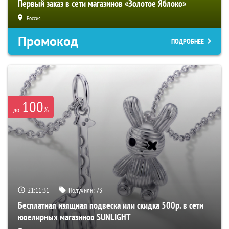
Первый заказ в сети магазинов «Золотое Яблоко»
Россия
Промокод
ПОДРОБНЕЕ
100
%
до
21:11:30
Получили:
73
Бесплатная изящная подвеска или скидка 500р. в сети
ювелирных магазинов SUNLIGHT