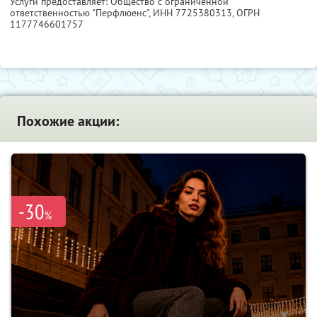
Услуги предоставляет: Общество с ограниченной
ответственностью "Перфлюенс",
ИНН 7725380313
, ОГРН
1177746601757
Похожие акции:
-30
%