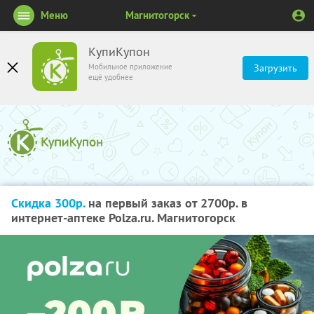
Меню
Магнитогорск
КупиКупон
Мобильное приложение
Загрузить
ещё удобнее
Скидка 300р.
на первый заказ от 2700р. в
интернет-аптеке Polza.ru. Магнитогорск