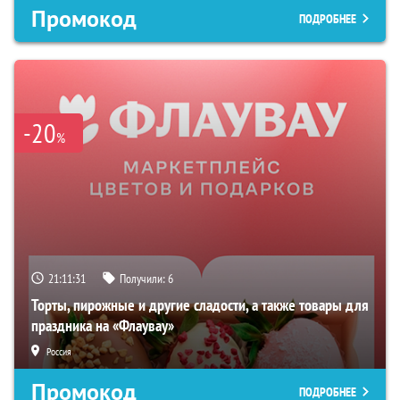
Промокод
ПОДРОБНЕЕ
-20
%
21:11:30
Получили:
6
Торты, пирожные и другие сладости, а также товары для
праздника на «Флаувау»
Россия
Промокод
ПОДРОБНЕЕ