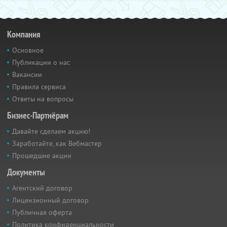
Компания
Основное
Публикации о нас
Вакансии
Правила сервиса
Ответы на вопросы
Бизнес-Партнёрам
Давайте сделаем акцию!
Заработайте, как Вебмастер
Прошедшие акции
Документы
Агентский договор
Лицензионный договор
Публичная оферта
Политика конфиденциальности