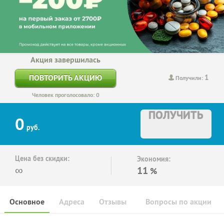
Акция завершилась
1
ПОВТОРИТЬ АКЦИЮ
Получили:
Человек проголосовало: 0
ПОЛУЧИТЬ
0
руб.
Цена без скидки:
Экономия:
∞
11
%
Основное
Адреса
Отзывы
Вопросы по акции