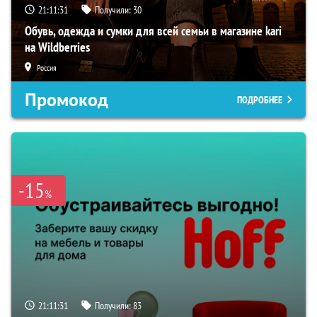
21:11:30
Получили:
30
Обувь, одежда и сумки для всей семьи в магазине kari
на Wildberries
Россия
Промокод
ПОДРОБНЕЕ
-15
%
21:11:30
Получили:
83