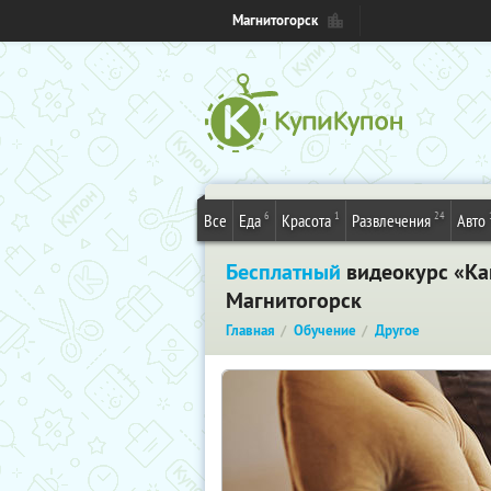
Магнитогорск
6
1
24
Все
Еда
Красота
Развлечения
Авто
Бесплатный
видеокурс «Как
Магнитогорск
Главная
Обучение
Другое