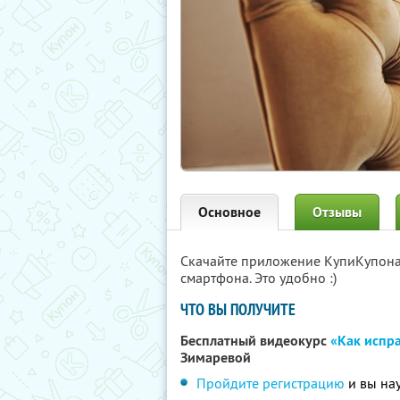
Основное
Отзывы
Скачайте приложение КупиКупон
смартфона. Это удобно :)
ЧТО ВЫ ПОЛУЧИТЕ
Бесплатный видеокурс
«Как испра
Зимаревой
Пройдите регистрацию
и вы нау