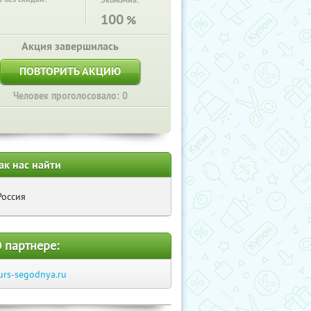
Экономия:
100
%
Акция завершилась
ПОВТОРИТЬ АКЦИЮ
Человек проголосовало: 0
ак нас найти
Россия
 партнере:
urs-segodnya.ru