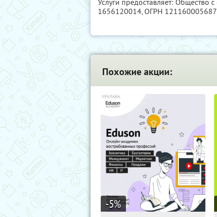
Услуги предоставляет: Общество с
1656120014
, ОГРН 12116000568
Похожие акции:
-5
%