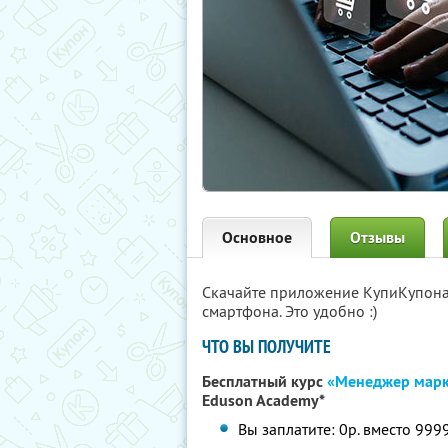
Основное
Отзывы
Скачайте приложение КупиКупон
смартфона. Это удобно :)
ЧТО ВЫ ПОЛУЧИТЕ
Бесплатный курс
«Менеджер марк
Eduson Academy*
Вы заплатите: 0р. вместо 999