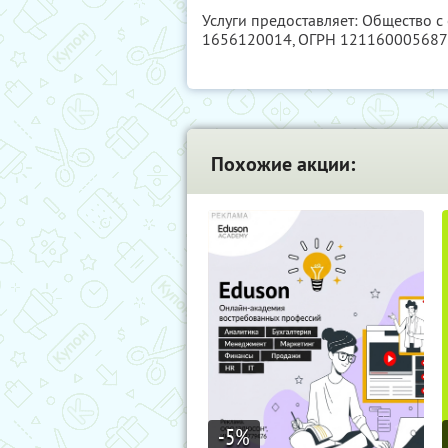
Услуги предоставляет: Общество с
1656120014
, ОГРН 12116000568
Похожие акции:
-5
%