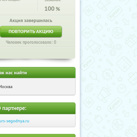
Экономия:
100
%
Акция завершилась
ПОВТОРИТЬ АКЦИЮ
Человек проголосовало: 0
ак нас найти
Москва
 партнере:
urs-segodnya.ru