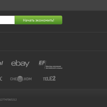
 1127747063212