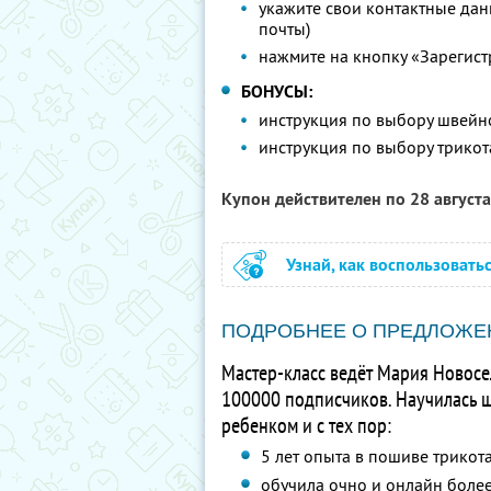
укажите свои контактные данн
почты)
нажмите на кнопку «Зарегист
БОНУСЫ:
инструкция по выбору швей
инструкция по выбору трико
Купон действителен по 28 август
Узнай, как воспользовать
ПОДРОБНЕЕ О ПРЕДЛОЖЕ
Мастер-класс ведёт Мария Новосе
100000 подписчиков. Научилась ши
ребенком и с тех пор:
5 лет опыта в пошиве трикот
обучила очно и онлайн боле