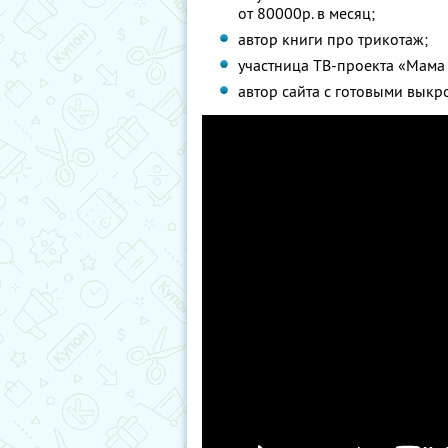
от 80000р. в месяц;
автор книги про трикотаж;
участница ТВ-проекта «Мама 
автор сайта с готовыми выкр