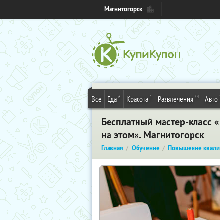
Магнитогорск
6
1
24
Все
Еда
Красота
Развлечения
Авто
Бесплатный мастер-класс «
на этом». Магнитогорск
Главная
Обучение
Повышение квали