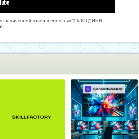
 ограниченной ответственностью “САЛИД”,
ИНН
76