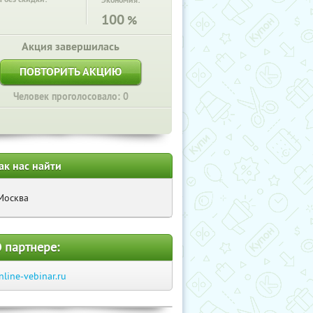
Экономия:
100
%
Акция завершилась
ПОВТОРИТЬ АКЦИЮ
Человек проголосовало: 0
ак нас найти
Москва
 партнере:
nline-vebinar.ru