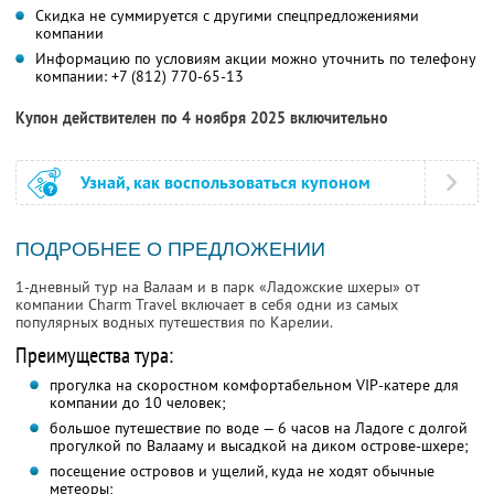
Скидка не суммируется с другими спецпредложениями
компании
Информацию по условиям акции можно уточнить по телефону
компании:
+7 (812) 770-65-13
Купон действителен по 4 ноября 2025 включительно
Узнай, как воспользоваться купоном
ПОДРОБНЕЕ О ПРЕДЛОЖЕНИИ
1-дневный тур на Валаам и в парк «Ладожские шхеры» от
компании Charm Travel включает в себя одни из самых
популярных водных путешествия по Карелии.
Преимущества тура:
прогулка на скоростном комфортабельном VIP-катере для
компании до 10 человек;
большое путешествие по воде — 6 часов на Ладоге с долгой
прогулкой по Валааму и высадкой на диком острове-шхере;
посещение островов и ущелий, куда не ходят обычные
метеоры;