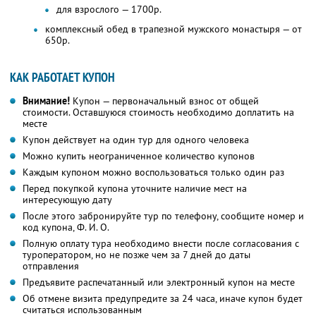
для взрослого — 1700р.
комплексный обед в трапезной мужского монастыря — от
650р.
КАК РАБОТАЕТ КУПОН
Внимание!
Купон — первоначальный взнос от общей
стоимости. Оставшуюся стоимость необходимо доплатить на
месте
Купон действует на один тур для одного человека
Можно купить неограниченное количество купонов
Каждым купоном можно воспользоваться только один раз
Перед покупкой купона уточните наличие мест на
интересующую дату
После этого забронируйте тур по телефону, сообщите номер и
код купона,
Ф. И. О.
Полную оплату тура необходимо внести после согласования с
туроператором, но не позже чем за 7 дней до даты
отправления
Предъявите распечатанный или электронный купон на месте
Об отмене визита предупредите за 24 часа, иначе купон будет
считаться использованным