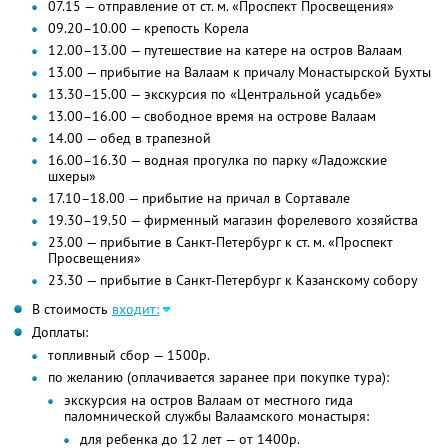
07.15 — отправление от ст. м. «Проспект Просвещения»
09.20–10.00 — крепость Корела
12.00–13.00 — путешествие на катере на остров Валаам
13.00 — прибытие на Валаам к причалу Монастырской Бухты
13.30–15.00 — экскурсия по «Центральной усадьбе»
13.00–16.00 — свободное время на острове Валаам
14.00 — обед в трапезной
16.00–16.30 — водная прогулка по парку «Ладожские
шхеры»
17.10–18.00 — прибытие на причал в Сортавале
19.30–19.50 — фирменный магазин форелевого хозяйства
23.00 — прибытие в Санкт-Петербург к ст. м. «Проспект
Просвещения»
23.30 — прибытие в Санкт-Петербург к Казанскому собору
В стоимость
входит:
Доплаты:
топливный сбор — 1500р.
по желанию (оплачивается заранее при покупке тура):
экскурсия на остров Валаам от местного гида
паломнической службы Валаамского монастыря:
для ребенка до 12 лет — от 1400р.