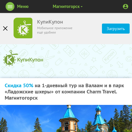
Меню
Магнитогорск
КупиКупон
Мобильное приложение
Загрузить
ещё удобнее
Скидка 50%
на 1-дневный тур на Валаам и в парк
«Ладожские шхеры» от компании Charm Travel.
Магнитогорск