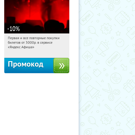
-10
%
Первая и все повторные покупки
22:20:56
Получили:
155
билетов от 3000р. в сервисе
Россия
«Яндекс Афиша»
Промокод