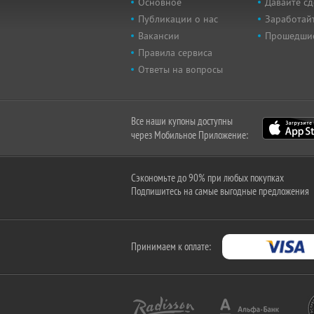
Основное
Давайте сд
Публикации о нас
Заработайт
Вакансии
Прошедши
Правила сервиса
Ответы на вопросы
Все наши купоны доступны
через Мобильное Приложение:
Сэкономьте до 90% при любых покупках
Подпишитесь на самые выгодные предложения
Принимаем к оплате: