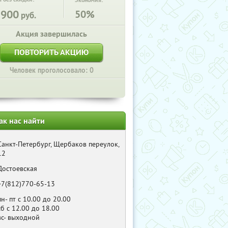
Экономия:
3900
50%
руб.
Акция завершилась
ПОВТОРИТЬ АКЦИЮ
Человек проголосовало: 0
ак нас найти
Санкт-Петербург, Щербаков переулок,
12
Достоевская
+7(812)770-65-13
пн- пт с 10.00 до 20.00
сб с 12.00 до 18.00
вс- выходной