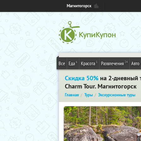
Магнитогорск
6
1
24
Все
Еда
Красота
Развлечения
Авто
Скидка 50%
на 2-дневный 
Charm Tour. Магнитогорск
Главная
Туры
Экскурсионные туры