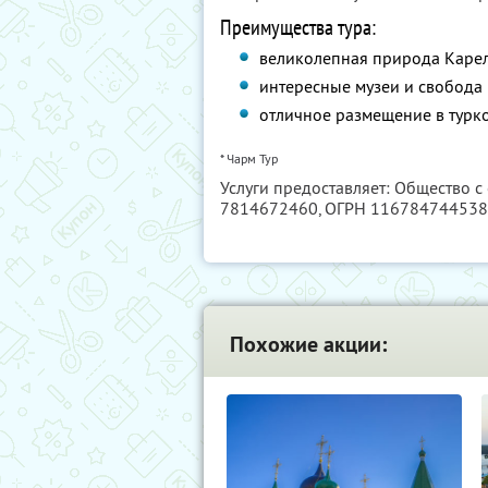
Преимущества тура:
великолепная природа Карел
интересные музеи и свобода
отличное размещение в турко
* Чарм Тур
Услуги предоставляет: Общество с
7814672460
, ОГРН 11678474453
Похожие акции: