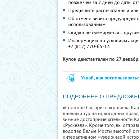
позже чем за 7 дней до даты о
Предъявите распечатанный или
Об отмене визита предупредите 
использованным
Скидка не суммируется с друг
Информацию по условиям акции
+7 (812) 770-65-13
Купон действителен по 27 декаб
Узнай, как воспользовать
ПОДРОБНЕЕ О ПРЕДЛОЖЕ
«Снежное Сафари: сокровища Кар
дневный тур на новогодних празд
зимние достопримечательности Ка
«Рускеала». Кроме того, вы отпра
водопад Белые Мосты высотой с 
интерактивном музее живой истор