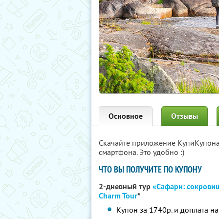
Основное
Отзывы
Скачайте приложение КупиКупон
смартфона. Это удобно :)
ЧТО ВЫ ПОЛУЧИТЕ ПО КУПОНУ
2-дневный тур
«Сафари: сокрови
Charm Tour
*
Купон за 1740р. и доплата на