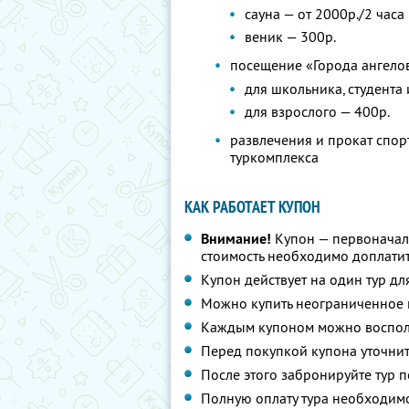
сауна — от 2000р./2 часа
веник — 300р.
посещение «Города ангело
для школьника, студента
для взрослого — 400р.
развлечения и прокат спор
туркомплекса
КАК РАБОТАЕТ КУПОН
Внимание!
Купон — первоначал
стоимость необходимо доплатит
Купон действует на один тур дл
Можно купить неограниченное 
Каждым купоном можно восполь
Перед покупкой купона уточнит
После этого забронируйте тур п
Полную оплату тура необходимо