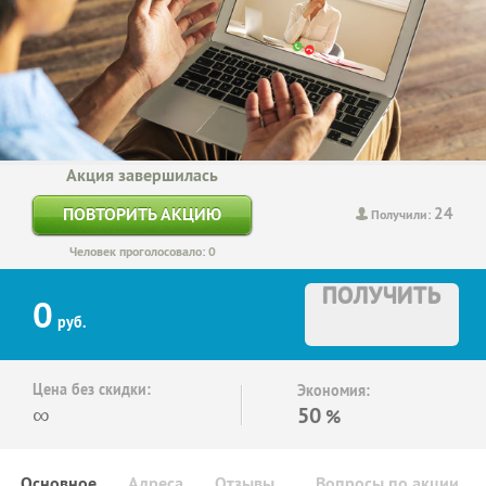
Акция завершилась
24
ПОВТОРИТЬ АКЦИЮ
Получили:
Человек проголосовало: 0
ПОЛУЧИТЬ
0
руб.
Цена без скидки:
Экономия:
∞
50
%
Основное
Адреса
Отзывы
Вопросы по акции