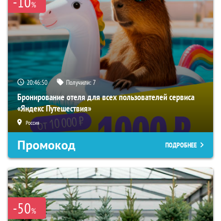
-10
%
20:46:49
Получили:
7
Бронирование отеля для всех пользователей сервиса
«Яндекс Путешествия»
Россия
Промокод
ПОДРОБНЕЕ
-50
%