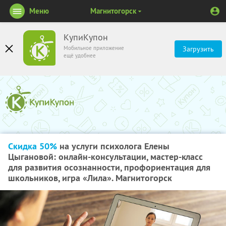
Меню
Магнитогорск
КупиКупон
Мобильное приложение
Загрузить
ещё удобнее
Скидка 50%
на услуги психолога Елены
Цыгановой: онлайн-консультации, мастер-класс
для развития осознанности, профориентация для
школьников, игра «Лила». Магнитогорск