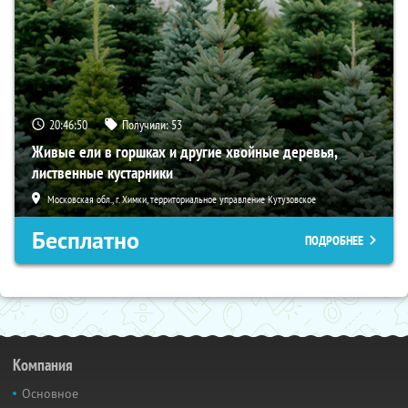
20:46:49
Получили:
53
Живые ели в горшках и другие хвойные деревья,
лиственные кустарники
Московская обл., г. Химки, территориальное управление Кутузовское
Бесплатно
ПОДРОБНЕЕ
Компания
Основное